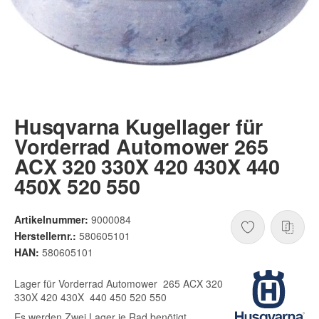
Husqvarna Kugellager für
Vorderrad Automower 265
ACX 320 330X 420 430X 440
450X 520 550
Artikelnummer:
9000084
Herstellernr.:
580605101
HAN:
580605101
Lager für Vorderrad Automower 265 ACX 320
330X 420 430X 440 450 520 550
Es werden Zwei Lager je Rad benötigt