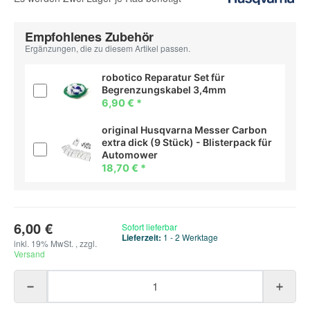
Empfohlenes Zubehör
Ergänzungen, die zu diesem Artikel passen.
robotico Reparatur Set für
Begrenzungskabel 3,4mm
6,90 €
*
original Husqvarna Messer Carbon
extra dick (9 Stück) - Blisterpack für
Automower
18,70 €
*
6,00 €
Sofort lieferbar
Lieferzeit:
1 - 2 Werktage
inkl. 19% MwSt. , zzgl.
Versand