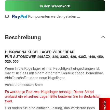
In den Warenkorb
ing...
Komponenten werden geladen ...
Beschreibung
HUSQVARNA KUGELLAGER VORDERRAD
FÜR AUTOMOWER 265ACX, 320, 330X, 420, 430X, 440, 450,
520, 550
Wenn in die Kugellager einmal Feuchtigkeit eingedrungen ist,
macht sich das mit einem erhöhtem Geräuschpegel bemerkbar.
Abhilfe schaffen dann neue Kugellager.
Achsdurchmesser: 8mm
Es werden je Rad zwei Kugellager benötigt. Dieser Artikel
umfasst ein einzelnes Lager. Bitte bestellen Sie im Bedarfsfall
zwei.
Hier finden Sie eine einfache Lösung, das Vorderrad ihres