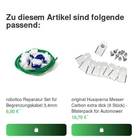
Zu diesem Artikel sind folgende
passend:
robotico Reparatur Set für
original Husqvarna Messer
Begrenzungskabel 3,4mm
Carbon extra dick (9 Stück) -
*
6,90 €
Blisterpack für Automower
*
18,70 €