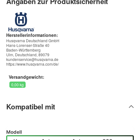
Angaben zur Produktsicherheit
Herstellerinformationen:
Husqvarna Deutschland GmbH
Hans-Lorenser-Straße 40
Baden-Württemberg
Ulm, Deutschland, 89079
kundenservice@husqvarna.de
https://www.husqvarna.com/de/
Versandgewicht:
0,00 kg
Kompatibel mit
Modell