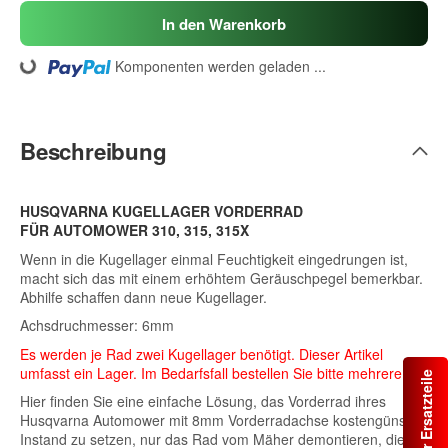
In den Warenkorb
ding...
Komponenten werden geladen ...
Beschreibung
HUSQVARNA KUGELLAGER VORDERRAD
FÜR AUTOMOWER 310, 315, 315X
Wenn in die Kugellager einmal Feuchtigkeit eingedrungen ist,
macht sich das mit einem erhöhtem Geräuschpegel bemerkbar.
Abhilfe schaffen dann neue Kugellager.
Achsdruchmesser: 6mm
Es werden je Rad zwei Kugellager benötigt. Dieser Artikel
umfasst ein Lager. Im Bedarfsfall bestellen Sie bitte mehrere.
Automower Ersatzteile
Hier finden Sie eine einfache Lösung, das Vorderrad ihres
Husqvarna Automower mit 8mm Vorderradachse kostengünstig
Instand zu setzen, nur das Rad vom Mäher demontieren, die