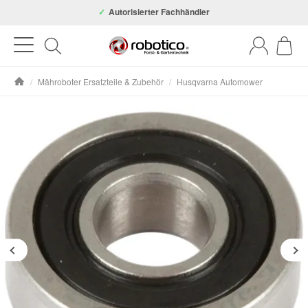
Autorisierter Fachhändler
/
Mähroboter Ersatzteile & Zubehör
/
Husqvarna Automower
Startseite