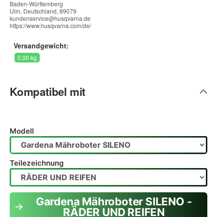
Baden-Württemberg
Ulm, Deutschland, 89079
kundenservice@husqvarna.de
https://www.husqvarna.com/de/
Versandgewicht:
0,00 kg
Kompatibel mit
Modell
Teilezeichnung
Gardena Mähroboter SILENO -
RÄDER UND REIFEN