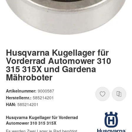
Husqvarna Kugellager für
Vorderrad Automower 310
315 315X und Gardena
Mähroboter
Artikelnummer:
9000587
Herstellernr.:
585214201
HAN:
585214201
Husqvarna Kugellager für Vorderrad
Automower 310 315 315X
Es werden Zwei Lager je Rad benötigt