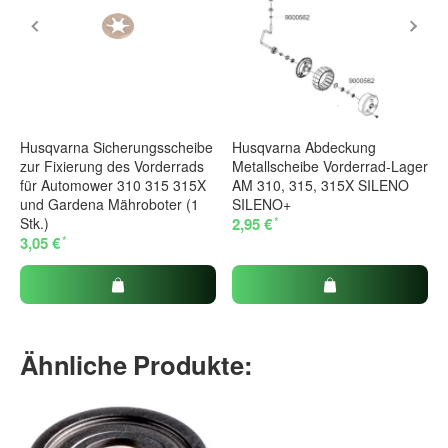
Husqvarna Sicherungsscheibe
Husqvarna Abdeckung
zur Fixierung des Vorderrads
Metallscheibe Vorderrad-Lager
für Automower 310 315 315X
AM 310, 315, 315X SILENO
und Gardena Mähroboter (1
SILENO+
*
Stk.)
2,95 €
*
3,05 €
Ähnliche Produkte: