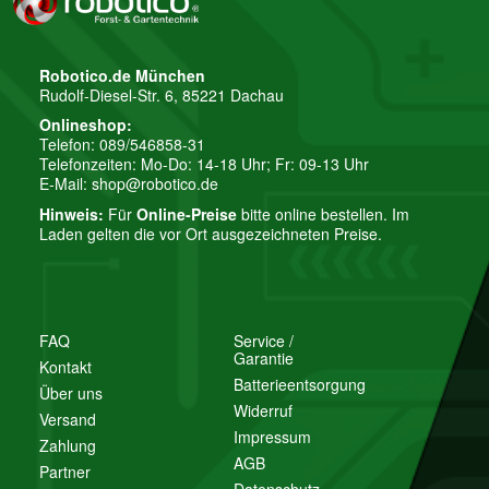
Robotico.de München
Rudolf-Diesel-Str. 6, 85221 Dachau
Onlineshop:
Telefon: 089/546858-31
Telefonzeiten: Mo-Do: 14-18 Uhr; Fr: 09-13 Uhr
E-Mail:
shop@robotico.de
Hinweis:
Für
Online-Preise
bitte online bestellen. Im
Laden gelten die vor Ort ausgezeichneten Preise.
FAQ
Service /
Garantie
Kontakt
Batterieentsorgung
Über uns
Widerruf
Versand
Impressum
Zahlung
AGB
Partner