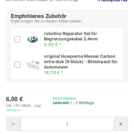
Empfohlenes Zubehör
Ergänzungen, die zu diesem Artikel passen.
robotico Reparatur Set für
Begrenzungskabel 3,4mm
6,90 €
*
original Husqvarna Messer Carbon
extra dick (9 Stück) - Blisterpack für
Automower
18,70 €
*
6,00 €
Sofort lieferbar
Lieferzeit:
1 - 2 Werktage
inkl. 19% MwSt. , zzgl.
Versand