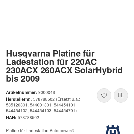
Husqvarna Platine für
Ladestation für 220AC
230ACX 260ACX SolarHybrid
bis 2009
Artikelnummer:
9000048
Herstellernr.:
578788502 (Ersetzt u.a.:
535120301, 544001301, 544454101,
544454102, 544454103, 544454701)
HAN:
578788502
Platine für Ladestation Automower®