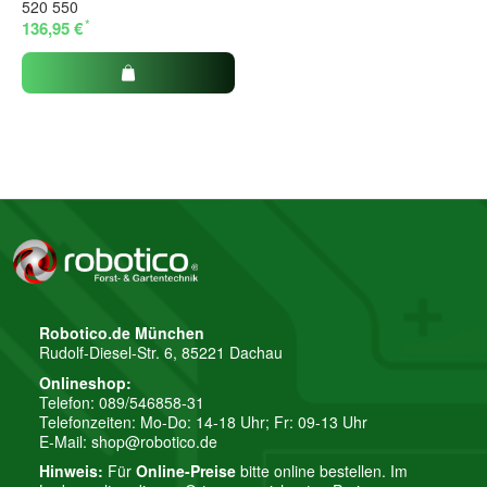
520 550
*
136,95 €
Robotico.de München
Rudolf-Diesel-Str. 6, 85221 Dachau
Onlineshop:
Telefon: 089/546858-31
Telefonzeiten: Mo-Do: 14-18 Uhr; Fr: 09-13 Uhr
E-Mail:
shop@robotico.de
Hinweis:
Für
Online-Preise
bitte online bestellen. Im