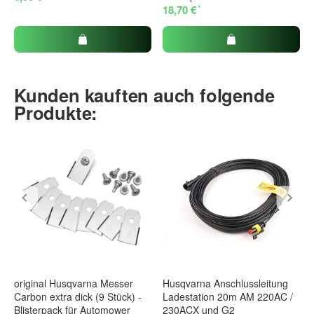
*
18,70 €
Kunden kauften auch folgende
Produkte:
original Husqvarna Messer
Husqvarna Anschlussleitung
Carbon extra dick (9 Stück) -
Ladestation 20m AM 220AC /
Blisterpack für Automower
230ACX und G2