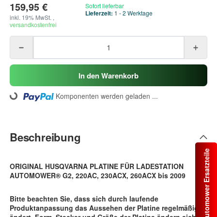
159,95 €
Sofort lieferbar
Lieferzeit:
1 - 2 Werktage
inkl. 19% MwSt. ,
versandkostenfrei
In den Warenkorb
Komponenten werden geladen ...
Loading...
Beschreibung
Automower Ersatzteile
ORIGINAL HUSQVARNA PLATINE FÜR LADESTATION
AUTOMOWER® G2, 220AC, 230ACX, 260ACX bis 2009
Bitte beachten Sie, dass sich durch laufende
Produktanpassung das Aussehen der Platine regelmäßig
ändert. Form, Stecker und Größe der Platine ändern sich