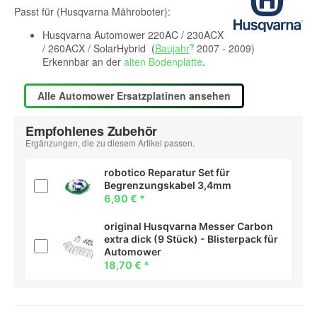
Passt für (Husqvarna Mähroboter):
Husqvarna Automower 220AC / 230ACX
/ 260ACX / SolarHybrid (
Baujahr
2007 - 2009)
Erkennbar an der
alten Bodenplatte
.
Alle Automower Ersatzplatinen ansehen
Empfohlenes Zubehör
Ergänzungen, die zu diesem Artikel passen.
robotico Reparatur Set für
Begrenzungskabel 3,4mm
6,90 €
*
original Husqvarna Messer Carbon
extra dick (9 Stück) - Blisterpack für
Automower
18,70 €
*