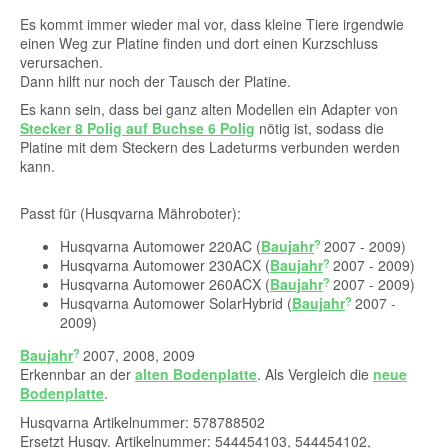
Es kommt immer wieder mal vor, dass kleine Tiere irgendwie
einen Weg zur Platine finden und dort einen Kurzschluss
verursachen.
Dann hilft nur noch der Tausch der Platine.
Es kann sein, dass bei ganz alten Modellen ein Adapter von
Stecker 8 Polig auf Buchse 6 Polig
nötig ist, sodass die
Platine mit dem Steckern des Ladeturms verbunden werden
kann.
Passt für (Husqvarna Mähroboter):
Husqvarna Automower 220AC (
Baujahr
2007 - 2009)
Husqvarna Automower 230ACX (
Baujahr
2007 - 2009)
Husqvarna Automower 260ACX (
Baujahr
2007 - 2009)
Husqvarna Automower SolarHybrid (
Baujahr
2007 -
2009)
Baujahr
2007, 2008, 2009
Erkennbar an der
alten Bodenplatte
. Als Vergleich die
neue
Bodenplatte
.
Husqvarna Artikelnummer: 578788502
Ersetzt Husqv. Artikelnummer: 544454103, 544454102,