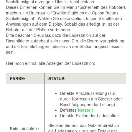
Schleifensignal erzeugen. Dies ist recht einfach:
Dieses Einlernen können Sie im Menü "Sicherheit" des Roboters
machen. Im Unterpunkt "Erweitert" gibt es die Option "neues
Schleifensignal". Wählen Sie diese Option, folgen Sie bitte den
Anweisungen auf dem Display. Sobald das erledigt ist, ist der
Roboter mit der Platine verbunden.
Bitte beachten Sie, dass dazu die Ladestation auf der
Rasenfläche aufgebaut sein muss. D.h. die Begrenzungsleitung
und die Stromleitungen müssen an der Station angeschlossen
sein.
Hier noch einmal alle Anzeigen der Ladestation:
FARBE:
STATUS:
Defekte Anschlussleitung (z.B.
durch Korrosion am Stecker oder
Beschädigungen der Leitung)
Defektes
Netzteil
Defekte Platine der Ladestation
Stecken Sie erst das Netzteil direkt an
Kein Leuchten /
die Ladestation, um einen Defekt der