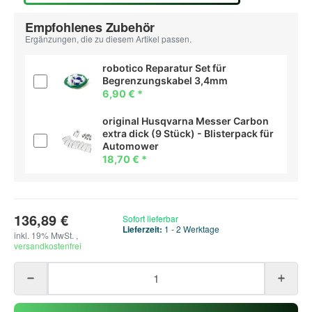
Empfohlenes Zubehör
Ergänzungen, die zu diesem Artikel passen.
robotico Reparatur Set für
Begrenzungskabel 3,4mm
6,90 €
*
original Husqvarna Messer Carbon
extra dick (9 Stück) - Blisterpack für
Automower
18,70 €
*
136,89 €
Sofort lieferbar
Lieferzeit:
1 - 2 Werktage
inkl. 19% MwSt. ,
versandkostenfrei