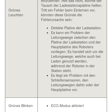
einzulernen. Hilft das nicht, könnte der
Tausch der Ladestationsplatine helfen.
Grünes
Tritt ein Fehler beim Einlernen vor,
Leuchten
könnten diese Gründe die
Fehlerursache sein:
Defekte Platine der Ladestation.
Es kann ein Problem der
Leitungswege zwischen den
Platine der Ladestation und der
Hauptplatine des Roboters
vorliegen. Es handelt sich um die
Leitungswege, welche auch bei
Laden genutzt werden,
während der Roboter in der
Station steht.
Es liegt ein Problem mit den
Schleifensensoren, den
Leitungswegen dahin oder der
Hauptplatine vor.
Grünes Blinken
ECO-Modus aktiviert