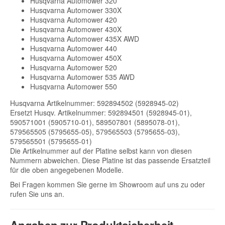
Husqvarna Automower 320
Husqvarna Automower 330X
Husqvarna Automower 420
Husqvarna Automower 430X
Husqvarna Automower 435X AWD
Husqvarna Automower 440
Husqvarna Automower 450X
Husqvarna Automower 520
Husqvarna Automower 535 AWD
Husqvarna Automower 550
Husqvarna Artikelnummer: 592894502 (5928945-02)
Ersetzt Husqv. Artikelnummer: 592894501 (5928945-01),
590571001 (5905710-01), 589507801 (5895078-01),
579565505 (5795655-05), 579565503 (5795655-03),
579565501 (5795655-01)
Die Artikelnummer auf der Platine selbst kann von diesen
Nummern abweichen. Diese Platine ist das passende Ersatzteil
für die oben angegebenen Modelle.
Bei Fragen kommen Sie gerne im Showroom auf uns zu oder
rufen Sie uns an.
Angaben zur Produktsicherheit