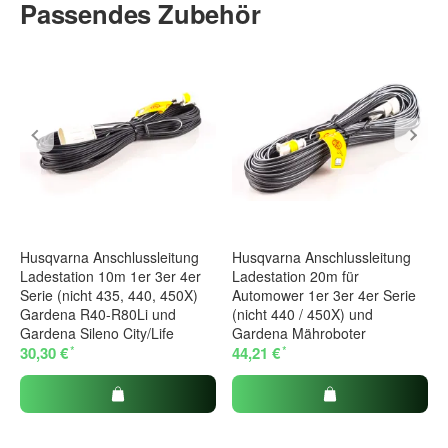
Passendes Zubehör
Husqvarna Anschlussleitung
Husqvarna Anschlussleitung
Ladestation 10m 1er 3er 4er
Ladestation 20m für
Serie (nicht 435, 440, 450X)
Automower 1er 3er 4er Serie
Gardena R40-R80Li und
(nicht 440 / 450X) und
Gardena Sileno City/Life
Gardena Mähroboter
*
*
30,30 €
44,21 €