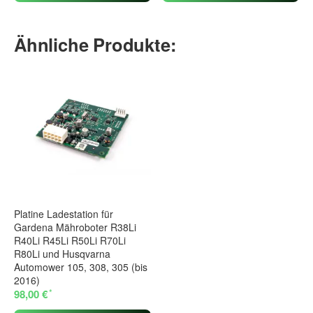
Ähnliche Produkte:
Platine Ladestation für
Gardena Mähroboter R38Li
R40Li R45Li R50Li R70Li
R80Li und Husqvarna
Automower 105, 308, 305 (bis
2016)
*
98,00 €