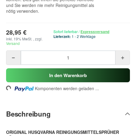
und Sie werden nie mehr Reinigungsmittel als
nötig verwenden.
28,95 €
Sofort lieferbar
/
Expressversand
Lieferzeit:
1 - 2 Werktage
inkl. 19% MwSt. , zzgl.
Versand
In den Warenkorb
ding...
Komponenten werden geladen ...
Beschreibung
ORIGINAL HUSQVARNA REINIGUNGSMITTELSPRÜHER