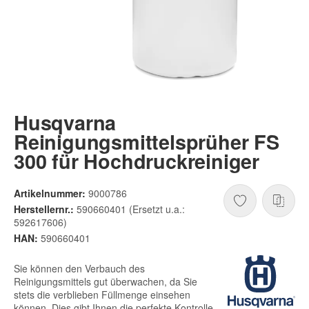
Husqvarna
Reinigungsmittelsprüher FS
300 für Hochdruckreiniger
Artikelnummer:
9000786
Herstellernr.:
590660401 (Ersetzt u.a.:
592617606)
HAN:
590660401
Sie können den Verbauch des
Reinigungsmittels gut überwachen, da Sie
stets die verblieben Füllmenge einsehen
können. Dies gibt Ihnen die perfekte Kontrolle