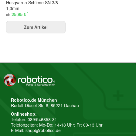
Husqvarna Schiene SN 3/8
1,3mm
*
25,95 €
ab
Zum Artikel
Robotico.de München
Rudolf-Diesel-Str. 6, 85221 Dachau
Onlineshop:
Telefon: 089/546858-31
Telefonzeiten: Mo-Do: 14-18 Uhr; Fr: 09-13 Uhr
E-Mail:
shop@robotico.de