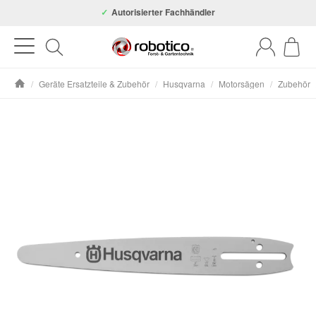
Autorisierter Fachhändler
/
Geräte Ersatzteile & Zubehör
/
Husqvarna
/
Motorsägen
/
Zubehör
Startseite