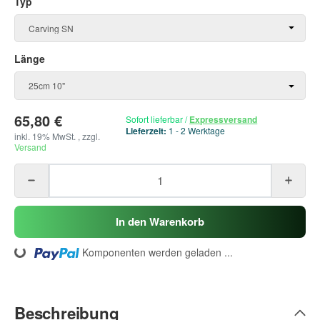
Typ
Typ
Carving SN
Länge
Länge
25cm 10"
65,80 €
Sofort lieferbar
/
Expressversand
Lieferzeit:
1 - 2 Werktage
inkl. 19% MwSt. , zzgl.
Versand
In den Warenkorb
Komponenten werden geladen ...
Loading...
Beschreibung