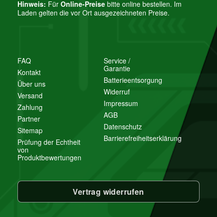
Hinweis:
Für
Online-Preise
bitte online bestellen. Im
Laden gelten die vor Ort ausgezeichneten Preise.
FAQ
Service /
Garantie
Kontakt
Batterieentsorgung
Über uns
Widerruf
Versand
Impressum
Zahlung
AGB
Partner
Datenschutz
Sitemap
Barrierefreiheitserklärung
Prüfung der Echtheit
von
Produktbewertungen
Vertrag widerrufen