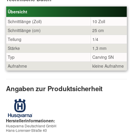
Übersicht
Schnittlänge (Zoll)
10 Zoll
Schnittlänge (cm)
25 cm
Teilung
1/4
Stärke
1,3 mm
Typ
Carving SN
Aufnahme
kleine Aufnahme
Angaben zur Produktsicherheit
Herstellerinformationen:
Husqvarna Deutschland GmbH
Hans-Lorenser-Straße 40