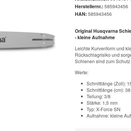
Herstellernr.:
585943456
HAN:
585943456
Original Husqvarna Schi
- kleine Aufnahme
Leichte Kurvenform und kl
Rückschlagrisiko und sorgen
Schienen sind zum Schutz 
Werte:
Schnittlänge (Zoll): 1
Schnittlänge (cm): 3
Teilung: 3/8
Stärke: 1,5 mm
Typ: X-Force SN
Aufnahme: kleine A