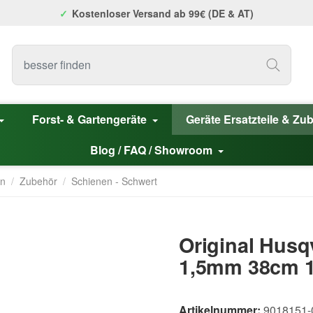
Kostenloser Versand ab 99€ (DE & AT)
Forst- & Gartengeräte
Geräte Ersatzteile & Zu
Blog / FAQ / Showroom
en
/
Zubehör
/
Schienen - Schwert
Original Husq
1,5mm 38cm 1
Artikelnummer:
9018151-