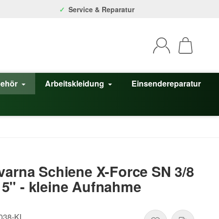
Service & Reparatur
behör
Arbeitskleidung
Einsendereparatur
varna Schiene X-Force SN 3/8
5" - kleine Aufnahme
038-KL