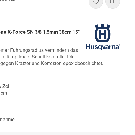
ene X-Force SN 3/8 1,5mm 38cm 15"
einer Führungsradius vermindern das
 für optimale Schnittkontrolle. Die
gegen Kratzer und Korrosion epoxidbeschichtet.
5 Zoll
8 cm
ufnahme