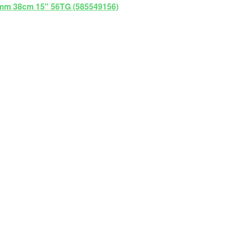
5mm 38cm 15" 56TG (585549156)