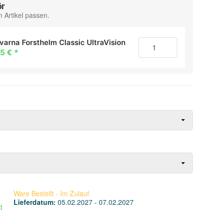
ör
 Artikel passen.
varna Forsthelm Classic UltraVision
85 €
*
Ware Bestellt - Im Zulauf
Lieferdatum:
05.02.2027 - 07.02.2027
d