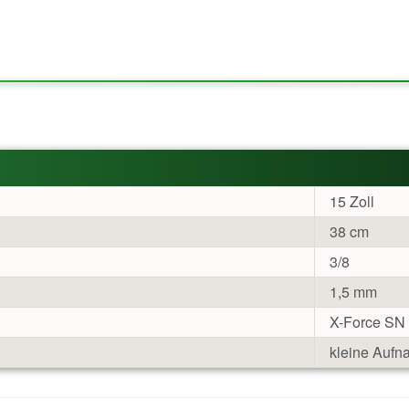
15 Zoll
38 cm
3/8
1,5 mm
X-Force SN
kleine Auf