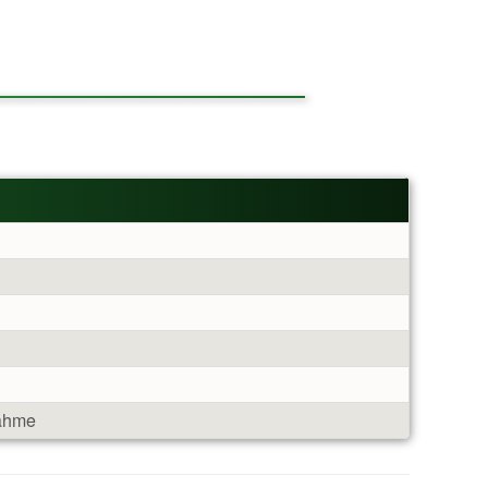
nahme