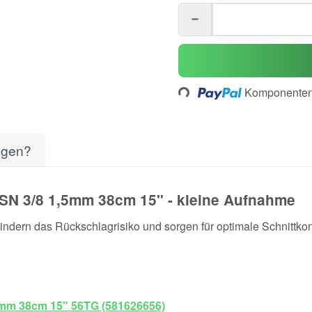
Loading...
Komponenten 
agen?
 SN 3/8 1,5mm 38cm 15" - kleine Aufnahme
ndern das Rückschlagrisiko und sorgen für optimale Schnittko
5mm 38cm 15" 56TG (581626656)