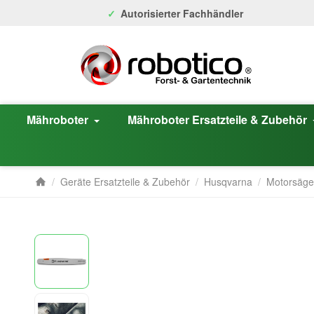
Autorisierter Fachhändler
Mähroboter
Mähroboter Ersatzteile & Zubehör
/
Geräte Ersatzteile & Zubehör
/
Husqvarna
/
Motorsäg
Startseite