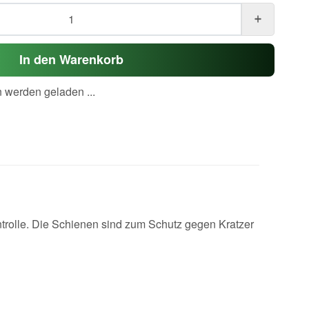
In den Warenkorb
werden geladen ...
ntrolle. Die Schienen sind zum Schutz gegen Kratzer