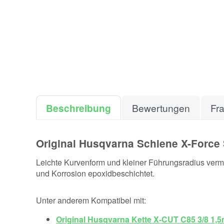
Beschreibung
Bewertungen
Fr
Original Husqvarna Schiene X-Force
Leichte Kurvenform und kleiner Führungsradius vermi
und Korrosion epoxidbeschichtet.
Unter anderem Kompatibel mit:
Original Husqvarna Kette X-CUT C85 3/8 1,