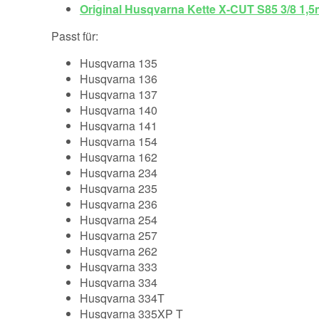
Original Husqvarna Kette X-CUT S85 3/8 1,
Passt für:
Husqvarna 135
Husqvarna 136
Husqvarna 137
Husqvarna 140
Husqvarna 141
Husqvarna 154
Husqvarna 162
Husqvarna 234
Husqvarna 235
Husqvarna 236
Husqvarna 254
Husqvarna 257
Husqvarna 262
Husqvarna 333
Husqvarna 334
Husqvarna 334T
Husqvarna 335XP T