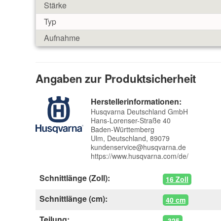
Stärke
Typ
Aufnahme
Angaben zur Produktsicherheit
Herstellerinformationen:
Husqvarna Deutschland GmbH
Hans-Lorenser-Straße 40
Baden-Württemberg
Ulm, Deutschland, 89079
kundenservice@husqvarna.de
https://www.husqvarna.com/de/
Schnittlänge (Zoll):
16 Zoll
Schnittlänge (cm):
40 cm
Teilung:
.325