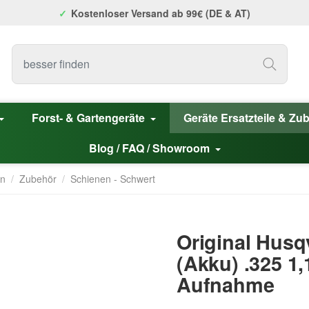
Kostenloser Versand ab 99€ (DE & AT)
Forst- & Gartengeräte
Geräte Ersatzteile & Zu
Blog / FAQ / Showroom
en
/
Zubehör
/
Schienen - Schwert
Original Husq
(Akku) .325 1
Aufnahme