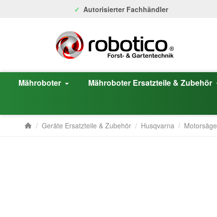
Autorisierter Fachhändler
Mähroboter
Mähroboter Ersatzteile & Zubehör
/
Geräte Ersatzteile & Zubehör
/
Husqvarna
/
Motorsäg
Startseite