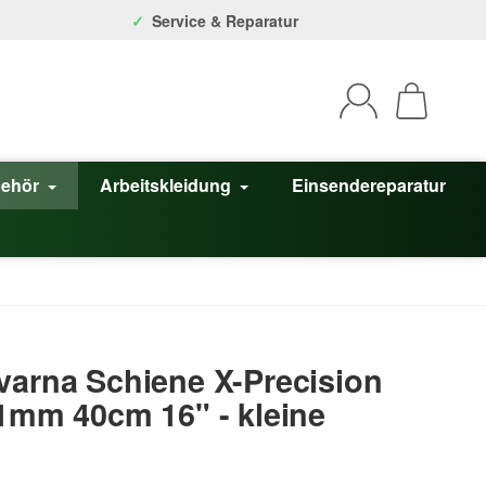
Service & Reparatur
behör
Arbeitskleidung
Einsendereparatur
varna Schiene X-Precision
,1mm 40cm 16" - kleine