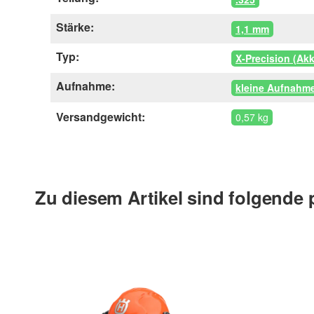
Stärke:
1,1 mm
Typ:
X-Precision (Ak
Aufnahme:
kleine Aufnahm
Versandgewicht:
0,57 kg
Zu diesem Artikel sind folgende