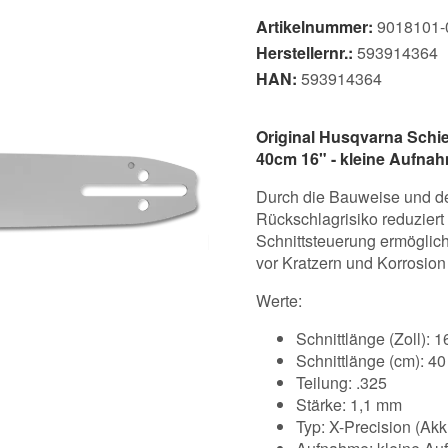
Artikelnummer:
9018101-
Herstellernr.:
593914364
HAN:
593914364
Original Husqvarna Schie
40cm 16" - kleine Aufna
Durch die Bauweise und de
Rückschlagrisiko reduzier
Schnittsteuerung ermöglich
vor Kratzern und Korrosion
Werte:
Schnittlänge (Zoll): 1
Schnittlänge (cm): 4
Teilung: .325
Stärke: 1,1 mm
Typ: X-Precision (Akk