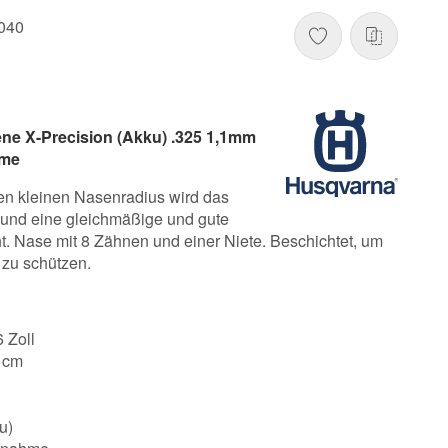
040
ne X-Precision (Akku) .325 1,1mm
hme
n kleinen Nasenradius wird das
t und eine gleichmäßige und gute
t. Nase mit 8 Zähnen und einer Niete. Beschichtet, um
 zu schützen.
6 Zoll
0 cm
u)