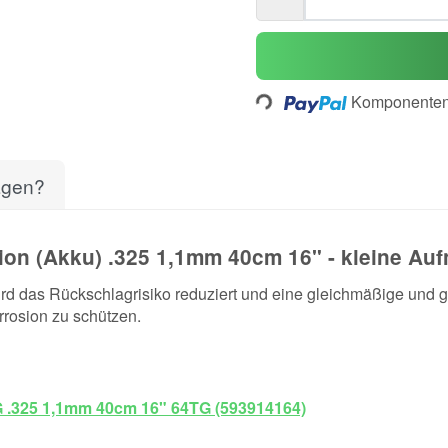
Loading...
Komponenten 
agen?
ion (Akku) .325 1,1mm 40cm 16" - kleine Au
d das Rückschlagrisiko reduziert und eine gleichmäßige und g
rrosion zu schützen.
G .325 1,1mm 40cm 16" 64TG (593914164)