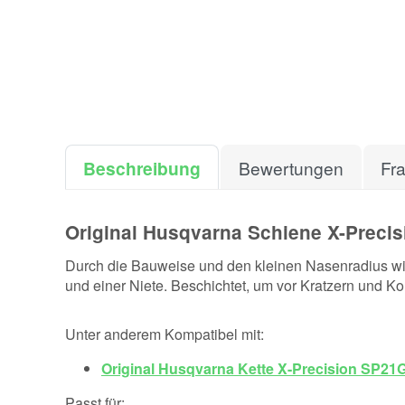
Beschreibung
Bewertungen
Fr
Original Husqvarna Schiene X-Precis
Durch die Bauweise und den kleinen Nasenradius wir
und einer Niete. Beschichtet, um vor Kratzern und Ko
Unter anderem Kompatibel mit:
Original Husqvarna Kette X-Precision SP21
Passt für: