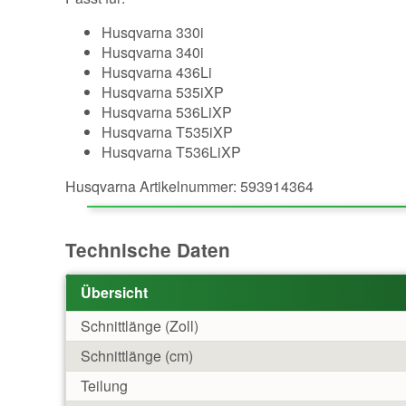
Husqvarna 330i
Husqvarna 340i
Husqvarna 436Li
Husqvarna 535iXP
Husqvarna 536LiXP
Husqvarna T535iXP
Husqvarna T536LiXP
Husqvarna Artikelnummer: 593914364
Technische Daten
Übersicht
Schnittlänge (Zoll)
Schnittlänge (cm)
Teilung