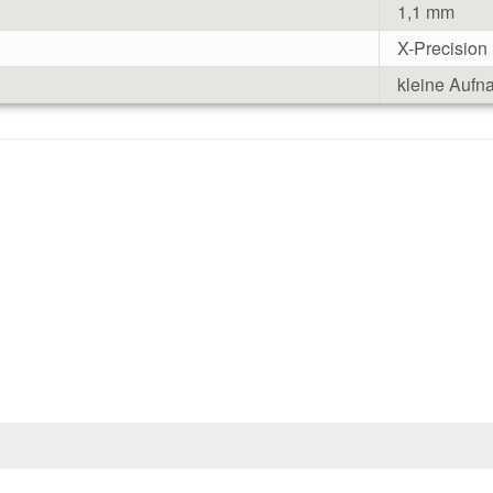
1,1 mm
X-Precision
kleine Auf