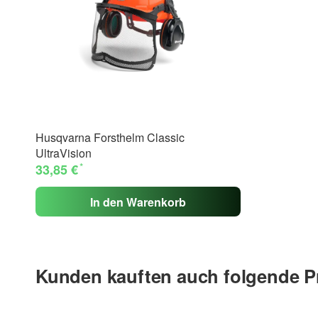
Husqvarna Forsthelm Classic
UltraVision
*
33,85 €
In den Warenkorb
Kunden kauften auch folgende P