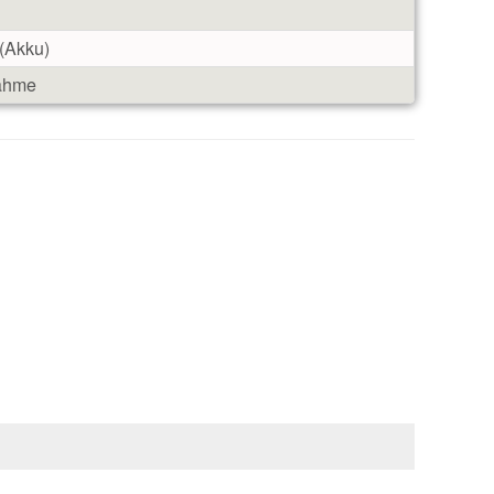
 (Akku)
nahme