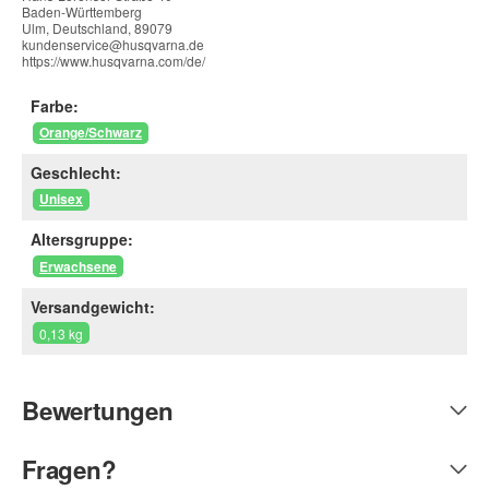
Baden-Württemberg
Ulm, Deutschland, 89079
kundenservice@husqvarna.de
https://www.husqvarna.com/de/
Farbe:
Orange/Schwarz
Geschlecht:
Unisex
Altersgruppe:
Erwachsene
Versandgewicht:
0,13 kg
Bewertungen
Fragen?