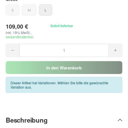
S
M
L
S
M
L
109,00 €
Sofort lieferbar
inkl. 19% MwSt. ,
versandkostenfrei
In den Warenkorb
Dieser Artikel hat Variationen. Wählen Sie bitte die gewünschte
Variation aus.
Beschreibung