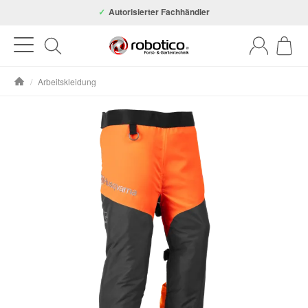
Autorisierter Fachhändler
/
Arbeitskleidung
Startseite