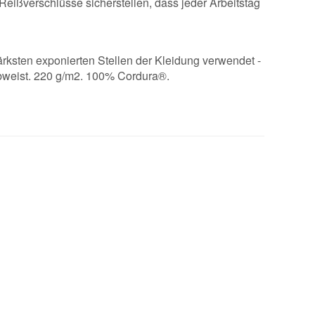
Reißverschlüsse sicherstellen, dass jeder Arbeitstag
rksten exponierten Stellen der Kleidung verwendet -
abweist. 220 g/m2. 100% Cordura®.