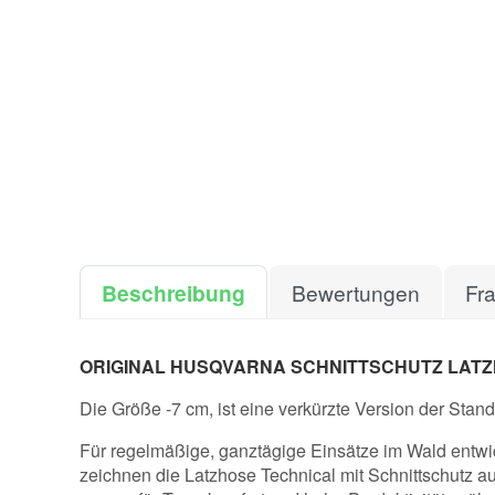
Beschreibung
Bewertungen
Fr
ORIGINAL HUSQVARNA SCHNITTSCHUTZ LATZH
Die Größe -7 cm, ist eine verkürzte Version der Stan
Für regelmäßige, ganztägige Einsätze im Wald entwic
zeichnen die Latzhose Technical mit Schnittschutz a