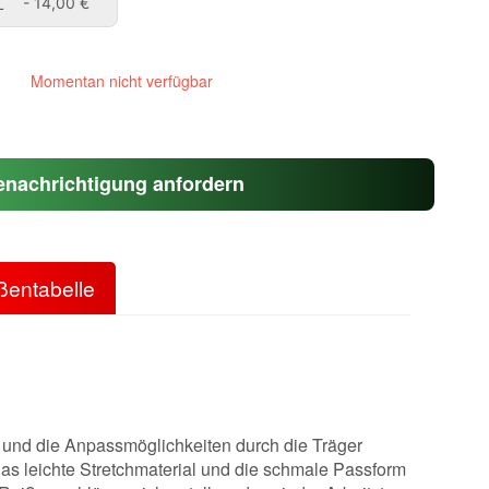
XXL
L
- 14,00 €
Momentan nicht verfügbar
enachrichtigung anfordern
ßentabelle
l und die Anpassmöglichkeiten durch die Träger
Das leichte Stretchmaterial und die schmale Passform