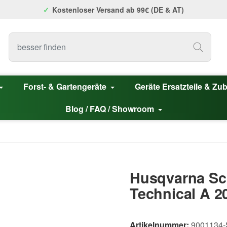
Kostenloser Versand ab 99€ (DE & AT)
Forst- & Gartengeräte
Geräte Ersatzteile & Zu
Blog / FAQ / Showroom
Husqvarna Sc
Technical A 20
Artikelnummer:
9001134-