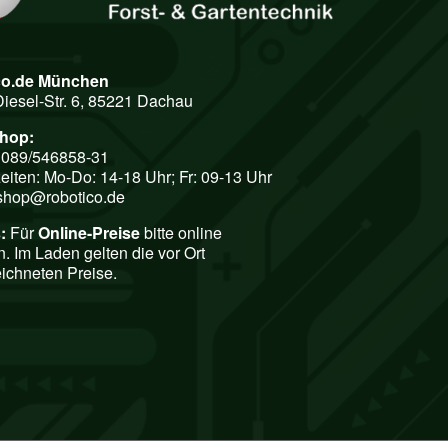
co.de München
Diesel-Str. 6, 85221 Dachau
shop:
: 089/546858-31
eiten: Mo-Do: 14-18 Uhr; Fr: 09-13 Uhr
shop@robotico.de
:
Für
Online-Preise
bitte online
n. Im Laden gelten die vor Ort
ichneten Preise.