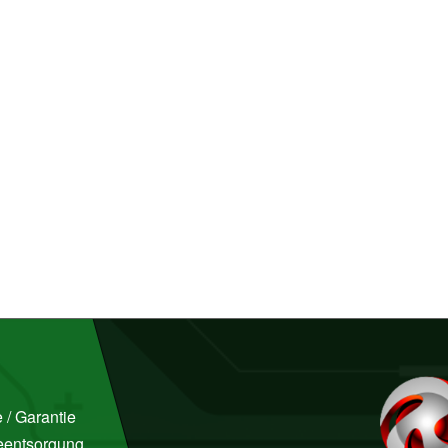
 / Garantie
ieentsorgung