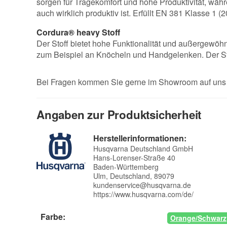
sorgen für Tragekomfort und hohe Produktivität, währ
auch wirklich produktiv ist. Erfüllt EN 381 Klasse 1 (2
Cordura® heavy Stoff
Der Stoff bietet hohe Funktionalität und außergewöh
zum Beispiel an Knöcheln und Handgelenken. Der Sto
Bei Fragen kommen Sie gerne im Showroom auf uns z
Angaben zur Produktsicherheit
Herstellerinformationen:
Husqvarna Deutschland GmbH
Hans-Lorenser-Straße 40
Baden-Württemberg
Ulm, Deutschland, 89079
kundenservice@husqvarna.de
https://www.husqvarna.com/de/
Farbe:
Orange/Schwarz