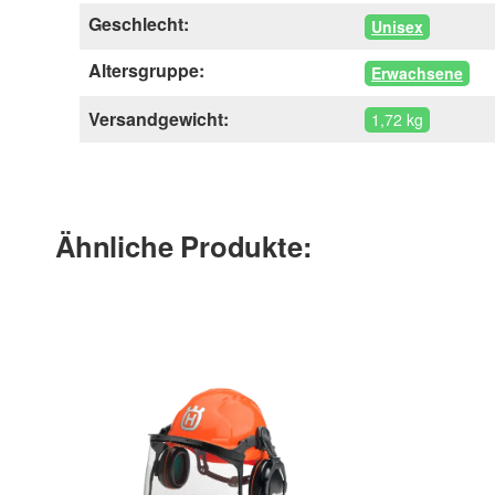
Geschlecht:
Unisex
Altersgruppe:
Erwachsene
Versandgewicht:
1,72 kg
Ähnliche Produkte: