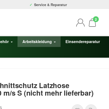
Service & Reparatur
2
behör
Arbeitskleidung
Einsendereparatur
hnittschutz Latzhose
 m/s S (nicht mehr lieferbar)
S