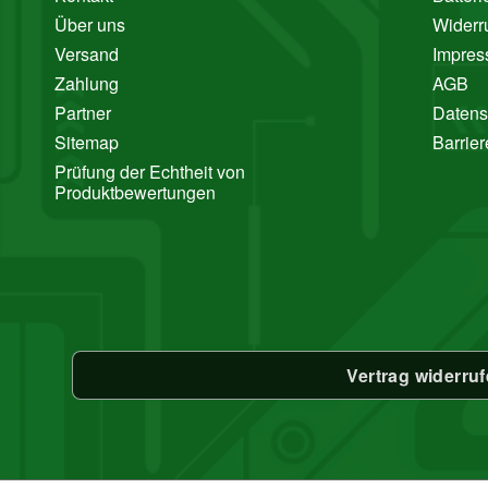
Über uns
Widerr
Versand
Impre
Zahlung
AGB
Partner
Datens
Sitemap
Barrier
Prüfung der Echtheit von
Produktbewertungen
Vertrag widerru