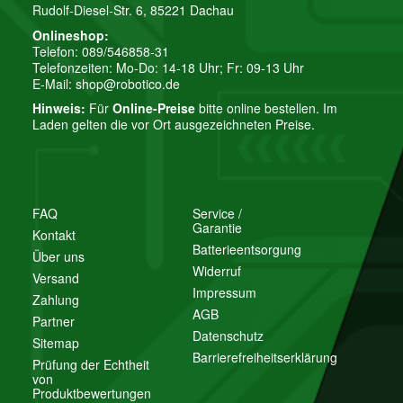
Rudolf-Diesel-Str. 6, 85221 Dachau
Onlineshop:
Telefon: 089/546858-31
Telefonzeiten: Mo-Do: 14-18 Uhr; Fr: 09-13 Uhr
E-Mail:
shop@robotico.de
Hinweis:
Für
Online-Preise
bitte online bestellen. Im
Laden gelten die vor Ort ausgezeichneten Preise.
FAQ
Service /
Garantie
Kontakt
Batterieentsorgung
Über uns
Widerruf
Versand
Impressum
Zahlung
AGB
Partner
Datenschutz
Sitemap
Barrierefreiheitserklärung
Prüfung der Echtheit
von
Produktbewertungen