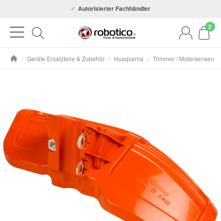
Autorisierter Fachhändler
2
/
Geräte Ersatzteile & Zubehör
/
Husqvarna
/
Trimmer / Motorsensen
Startseite