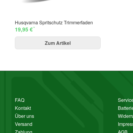
Husqvarna Spritschutz Trimmerfaden
*
19,95 €
Zum Artikel
FAQ
Service
Kontakt
Batter
Über uns
Widerr
Versand
Impre
Zahlung
AGB