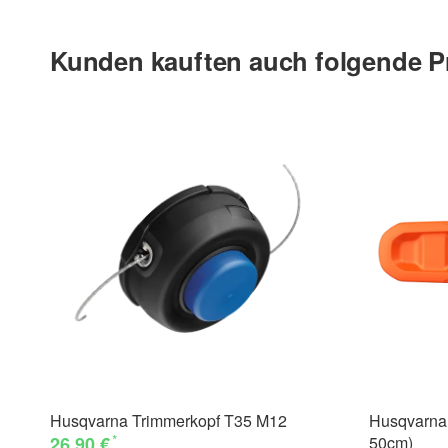
Kunden kauften auch folgende P
Husqvarna Trimmerkopf T35 M12
Husqvarna 
*
26,90 €
50cm)