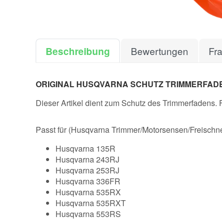
Beschreibung
Bewertungen
Fr
ORIGINAL HUSQVARNA SCHUTZ TRIMMERFADE
Dieser Artikel dient zum Schutz des Trimmerfadens. Fa
Passt für (Husqvarna Trimmer/Motorsensen/Freischne
Husqvarna 135R
Husqvarna 243RJ
Husqvarna 253RJ
Husqvarna 336FR
Husqvarna 535RX
Husqvarna 535RXT
Husqvarna 553RS