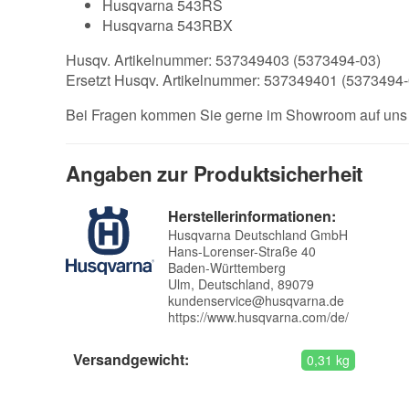
Husqvarna 543RS
Husqvarna 543RBX
Husqv. Artikelnummer: 537349403 (5373494-03)
Ersetzt Husqv. Artikelnummer: 537349401 (5373494-
Bei Fragen kommen Sie gerne im Showroom auf uns z
Angaben zur Produktsicherheit
Herstellerinformationen:
Husqvarna Deutschland GmbH
Hans-Lorenser-Straße 40
Baden-Württemberg
Ulm, Deutschland, 89079
kundenservice@husqvarna.de
https://www.husqvarna.com/de/
Versandgewicht:
0,31 kg