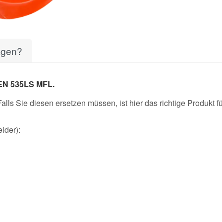
agen?
N 535LS MFL.
lls Sie diesen ersetzen müssen, ist hier das richtige Produkt fü
ider):