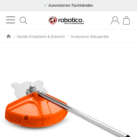
Autorisierter Fachhändler
/
Geräte Ersatzteile & Zubehör
/
Husqvarna Akkugeräte
Startseite