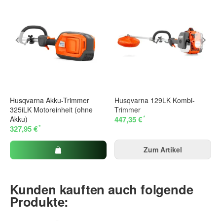
Husqvarna Akku-Trimmer
Husqvarna 129LK Kombi-
325iLK Motoreinheit (ohne
Trimmer
*
Akku)
447,35 €
*
327,95 €
Zum Artikel
Kunden kauften auch folgende
Produkte: