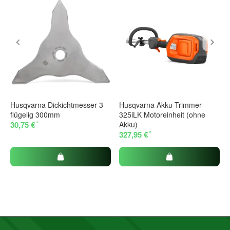
Husqvarna Dickichtmesser 3-
Husqvarna Akku-Trimmer
flügelig 300mm
325iLK Motoreinheit (ohne
*
30,75 €
Akku)
*
327,95 €