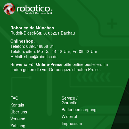
Robotico.de München
Rudolf-Diesel-Str. 6, 85221 Dachau
Onlineshop:
Telefon: 089/546858-31
Telefonzeiten: Mo-Do: 14-18 Uhr; Fr: 09-13 Uhr
E-Mail:
shop@robotico.de
Hinweis:
Für
Online-Preise
bitte online bestellen. Im
Laden gelten die vor Ort ausgezeichneten Preise.
FAQ
Service /
Garantie
Kontakt
Batterieentsorgung
Über uns
Widerruf
Versand
Impressum
Zahlung