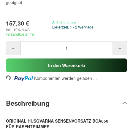
geeignet.
157,30 €
Sofort lieferbar
Lieferzeit:
1 - 2 Werktage
inkl. 19% MwSt. ,
versandkostenfrei
Loading...
In den Warenkorb
Komponenten werden geladen ...
Beschreibung
ORIGINAL HUSQVARNA SENSENVORSATZ BCA850
FÜR RASENTRIMMER