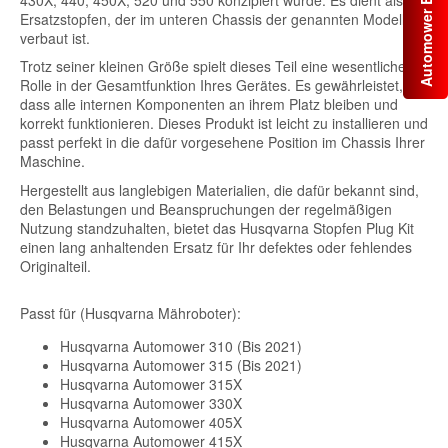
Automower Ersatzteile
Ersatzstopfen, der im unteren Chassis der genannten Modelle
verbaut ist.
Trotz seiner kleinen Größe spielt dieses Teil eine wesentliche
Rolle in der Gesamtfunktion Ihres Gerätes. Es gewährleistet,
dass alle internen Komponenten an ihrem Platz bleiben und
korrekt funktionieren. Dieses Produkt ist leicht zu installieren und
passt perfekt in die dafür vorgesehene Position im Chassis Ihrer
Maschine.
Hergestellt aus langlebigen Materialien, die dafür bekannt sind,
den Belastungen und Beanspruchungen der regelmäßigen
Nutzung standzuhalten, bietet das Husqvarna Stopfen Plug Kit
einen lang anhaltenden Ersatz für Ihr defektes oder fehlendes
Originalteil.
Passt für (Husqvarna Mähroboter):
Husqvarna Automower 310 (Bis 2021)
Husqvarna Automower 315 (Bis 2021)
Husqvarna Automower 315X
Husqvarna Automower 330X
Husqvarna Automower 405X
Husqvarna Automower 415X