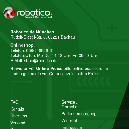
Robotico.de München
Rudolf-Diesel-Str. 6, 85221 Dachau
Onlineshop:
Telefon: 089/546858-31
Telefonzeiten: Mo-Do: 14-18 Uhr; Fr: 09-13 Uhr
E-Mail:
shop@robotico.de
Hinweis:
Für
Online-Preise
bitte online bestellen. Im
Laden gelten die vor Ort ausgezeichneten Preise.
FAQ
Service /
Garantie
Kontakt
Batterieentsorgung
Über uns
Widerruf
Versand
Impressum