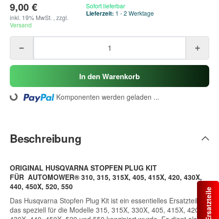
9,00 €
Sofort lieferbar
Lieferzeit:
1 - 2 Werktage
inkl. 19% MwSt. , zzgl.
Versand
In den Warenkorb
Komponenten werden geladen ...
Loading...
Beschreibung
ORIGINAL HUSQVARNA STOPFEN PLUG KIT
FÜR AUTOMOWER® 310, 315, 315X, 405, 415X, 420, 430X,
440, 450X, 520, 550
Das Husqvarna Stopfen Plug Kit ist ein essentielles Ersatzteil,
das speziell für die Modelle 315, 315X, 330X, 405, 415X, 420,
430X, 440, 450X, 520 und 550 konzipiert wurde. Es dient als