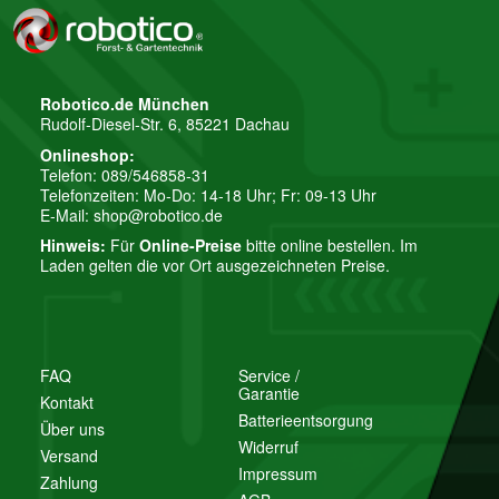
Robotico.de München
Rudolf-Diesel-Str. 6, 85221 Dachau
Onlineshop:
Telefon: 089/546858-31
Telefonzeiten: Mo-Do: 14-18 Uhr; Fr: 09-13 Uhr
E-Mail:
shop@robotico.de
Hinweis:
Für
Online-Preise
bitte online bestellen. Im
Laden gelten die vor Ort ausgezeichneten Preise.
FAQ
Service /
Garantie
Kontakt
Batterieentsorgung
Über uns
Widerruf
Versand
Impressum
Zahlung