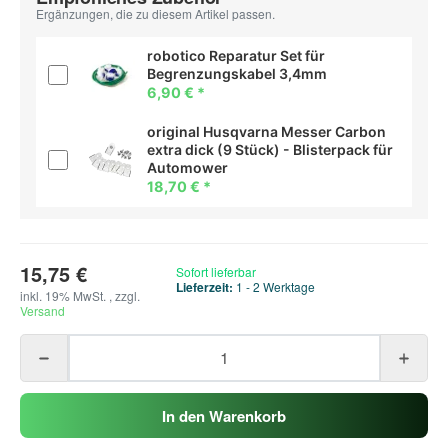
Ergänzungen, die zu diesem Artikel passen.
robotico Reparatur Set für
Begrenzungskabel 3,4mm
6,90 €
*
original Husqvarna Messer Carbon
extra dick (9 Stück) - Blisterpack für
Automower
18,70 €
*
15,75 €
Sofort lieferbar
Lieferzeit:
1 - 2 Werktage
inkl. 19% MwSt. , zzgl.
Versand
In den Warenkorb