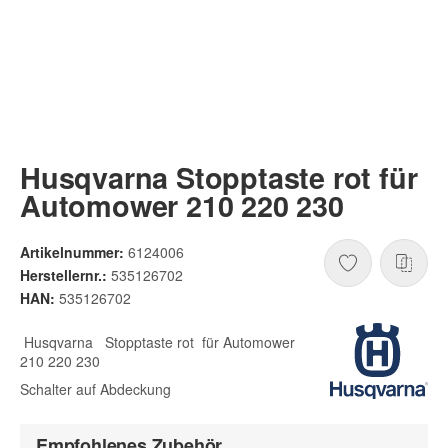
Husqvarna Stopptaste rot für
Automower 210 220 230
Artikelnummer:
6124006
Herstellernr.:
535126702
HAN:
535126702
Husqvarna Stopptaste rot für Automower
210 220 230
Schalter auf Abdeckung
Empfohlenes Zubehör