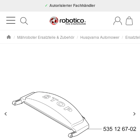
Autorisierter Fachhändler
/
Mähroboter Ersatzteile & Zubehör
/
Husqvarna Automower
/
Ersatzte
Startseite