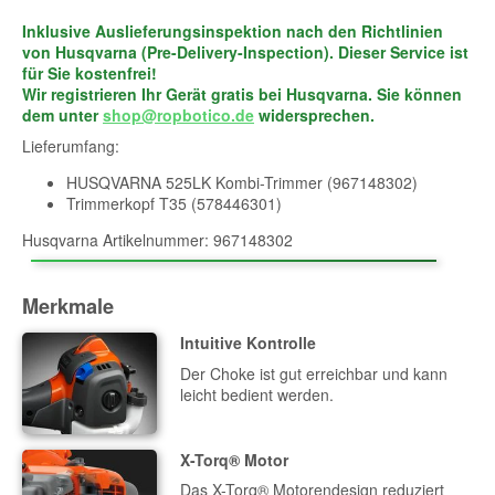
Inklusive Auslieferungsinspektion nach den Richtlinien
von Husqvarna (Pre-Delivery-Inspection). Dieser Service ist
für Sie kostenfrei!
Wir registrieren Ihr Gerät gratis bei Husqvarna. Sie können
dem unter
shop@ropbotico.de
widersprechen.
Lieferumfang:
HUSQVARNA 525LK Kombi-Trimmer (967148302)
Trimmerkopf T35 (578446301)
Husqvarna Artikelnummer: 967148302
Merkmale
Intuitive Kontrolle
Der Choke ist gut erreichbar und kann
leicht bedient werden.
X-Torq® Motor
Das X-Torq® Motorendesign reduziert