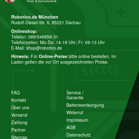
Robotico.de München
Rudolf-Diesel-Str. 6, 85221 Dachau
Onlineshop:
Telefon: 089/546858-31
Telefonzeiten: Mo-Do: 14-18 Uhr; Fr: 09-13 Uhr
E-Mail:
shop@robotico.de
Hinweis:
Für
Online-Preise
bitte online bestellen. Im
Laden gelten die vor Ort ausgezeichneten Preise.
FAQ
Service /
Garantie
Kontakt
Batterieentsorgung
Über uns
Widerruf
Versand
Impressum
Zahlung
AGB
Partner
Datenschutz
Sitemap