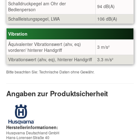
Schalldruckpegel am Ohr der
94 dB(A)
Bedienperson
Schallleistungspegel, LWA
106 dB(A)
Vibration
Äquivalenter Vibrationswert (ahv, eq)
3 m/s²
vorderer/ hinterer Handgriff
Vibrationswert (ahv, eq), hinterer Handgriff
3.3 m/s²
Bitte beachten Sie: Technische Daten ohne Gewähr.
Angaben zur Produktsicherheit
Herstellerinformationen:
Husqvarna Deutschland GmbH
Hans-Lorenser-Straße 40