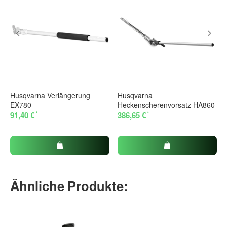
Husqvarna Verlängerung
Husqvarna
EX780
Heckenscherenvorsatz HA860
*
*
91,40 €
386,65 €
Ähnliche Produkte: