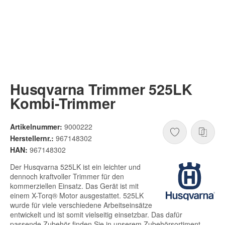
Husqvarna Trimmer 525LK
Kombi-Trimmer
Artikelnummer:
9000222
Herstellernr.:
967148302
HAN:
967148302
Der Husqvarna 525LK ist ein leichter und
dennoch kraftvoller Trimmer für den
kommerziellen Einsatz. Das Gerät ist mit
einem X-Torq® Motor ausgestattet. 525LK
wurde für viele verschiedene Arbeitseinsätze
entwickelt und ist somit vielseitig einsetzbar. Das dafür
passende Zubehör finden Sie in unserem Zubehörsortiment.