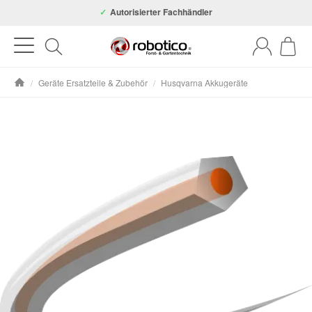
Autorisierter Fachhändler
/
Geräte Ersatzteile & Zubehör
/
Husqvarna Akkugeräte
Startseite