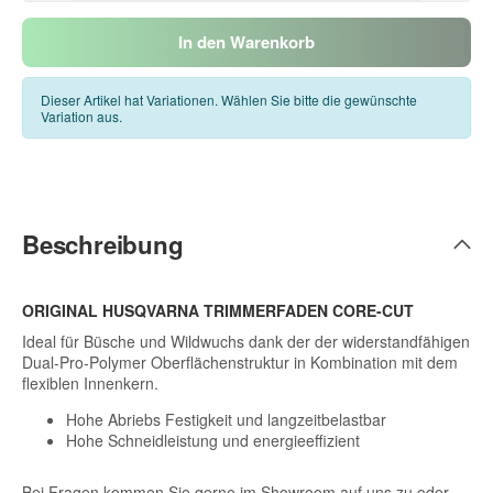
In den Warenkorb
Dieser Artikel hat Variationen. Wählen Sie bitte die gewünschte
Variation aus.
Beschreibung
ORIGINAL HUSQVARNA TRIMMERFADEN CORE-CUT
Ideal für Büsche und Wildwuchs dank der der widerstandfähigen
Dual-Pro-Polymer Oberflächenstruktur in Kombination mit dem
flexiblen Innenkern.
Hohe Abriebs Festigkeit und langzeitbelastbar
Hohe Schneidleistung und energieeffizient
Bei Fragen kommen Sie gerne im Showroom auf uns zu oder