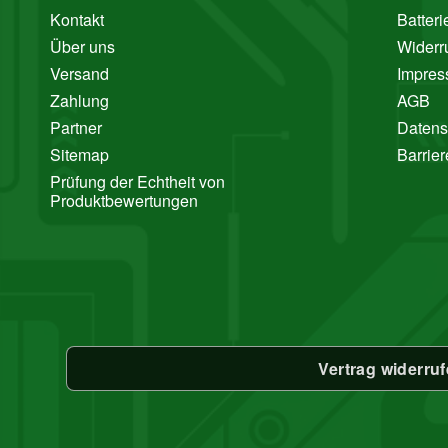
Kontakt
Batter
Über uns
Widerr
Versand
Impre
Zahlung
AGB
Partner
Datens
Sitemap
Barrier
Prüfung der Echtheit von
Produktbewertungen
Vertrag widerru