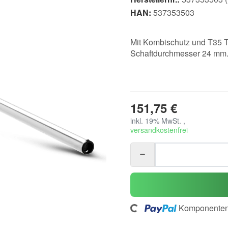
HAN:
537353503
Mit Kombischutz und T35 T
Schaftdurchmesser 24 mm
151,75 €
inkl. 19% MwSt. ,
versandkostenfrei
Komponenten 
Loading...