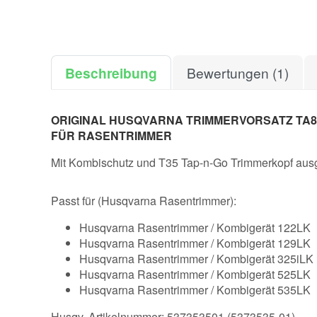
Beschreibung
Bewertungen (1)
ORIGINAL HUSQVARNA TRIMMERVORSATZ TA8
FÜR RASENTRIMMER
Mit Kombischutz und T35 Tap-n-Go Trimmerkopf ausg
Passt für (Husqvarna Rasentrimmer):
Husqvarna Rasentrimmer / Kombigerät 122LK
Husqvarna Rasentrimmer / Kombigerät 129LK
Husqvarna Rasentrimmer / Kombigerät 325iLK
Husqvarna Rasentrimmer / Kombigerät 525LK
Husqvarna Rasentrimmer / Kombigerät 535LK
Husqv. Artikelnummer: 537353501 (5373535-01)