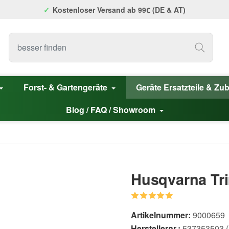
Kostenloser Versand ab 99€ (DE & AT)
Forst- & Gartengeräte
Geräte Ersatzteile & Zu
Blog / FAQ / Showroom
Husqvarna Tr
Artikelnummer:
9000659
Herstellernr.:
537353503 (