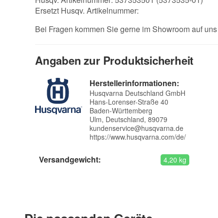
Ersetzt Husqv. Artikelnummer:
Bei Fragen kommen Sie gerne im Showroom auf uns z
Angaben zur Produktsicherheit
Herstellerinformationen:
Husqvarna Deutschland GmbH
Hans-Lorenser-Straße 40
Baden-Württemberg
Ulm, Deutschland, 89079
kundenservice@husqvarna.de
https://www.husqvarna.com/de/
Versandgewicht:
4,20 kg