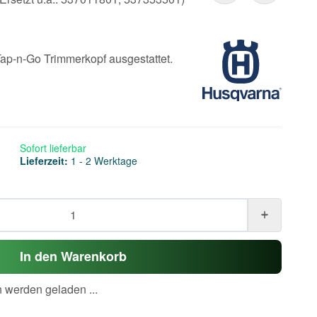
ap-n-Go Trimmerkopf ausgestattet.
.
Sofort lieferbar
Lieferzeit:
1 - 2 Werktage
In den Warenkorb
werden geladen ...