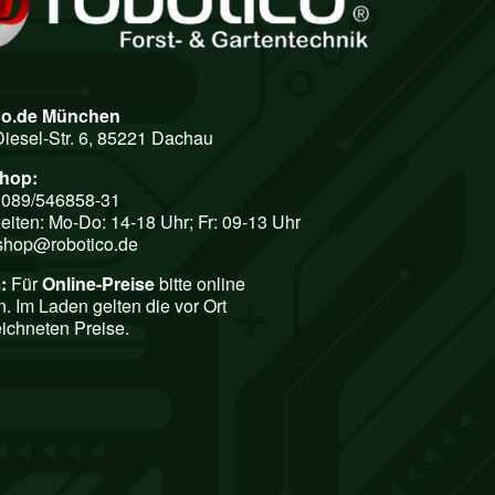
co.de München
Diesel-Str. 6, 85221 Dachau
shop:
: 089/546858-31
eiten: Mo-Do: 14-18 Uhr; Fr: 09-13 Uhr
shop@robotico.de
:
Für
Online-Preise
bitte online
n. Im Laden gelten die vor Ort
ichneten Preise.