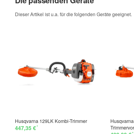
Die passenden Geräte
Dieser Artikel ist u.a. für die folgenden Geräte geeignet.
Husqvarna 129LK Kombi-Trimmer
Husqvarna 
*
447,35 €
Trimmervor
*