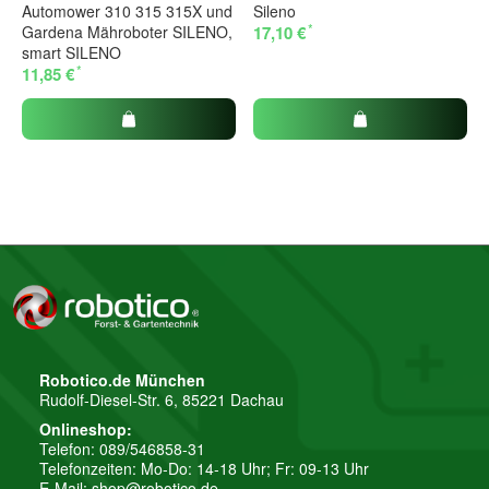
Automower 310 315 315X und
Sileno
*
Gardena Mähroboter SILENO,
17,10 €
smart SILENO
*
11,85 €
Robotico.de München
Rudolf-Diesel-Str. 6, 85221 Dachau
Onlineshop:
Telefon: 089/546858-31
Telefonzeiten: Mo-Do: 14-18 Uhr; Fr: 09-13 Uhr
E-Mail:
shop@robotico.de