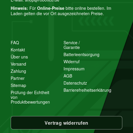
Hinweis:
Für
Online-Preise
bitte online bestellen. Im
Laden gelten die vor Ort ausgezeichneten Preise.
FAQ
Service /
Garantie
Kontakt
Batterieentsorgung
Über uns
Widerruf
Versand
Impressum
Zahlung
AGB
Partner
Datenschutz
Sitemap
Barrierefreiheitserklärung
Prüfung der Echtheit
von
Produktbewertungen
Vertrag widerrufen