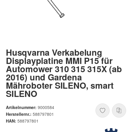
Husqvarna Verkabelung
Displayplatine MMI P15 für
Automower 310 315 315X (ab
2016) und Gardena
Mähroboter SILENO, smart
SILENO
Artikelnummer:
9000584
Herstellernr.:
588797801
HAN:
588797801