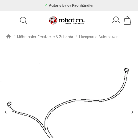
Autorisierter Fachhändler
/
Mähroboter Ersatzteile & Zubehör
/
Husqvarna Automower
Startseite