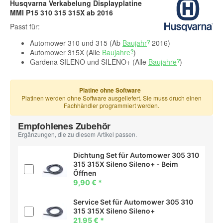
Husqvarna Verkabelung Displayplatine
MMI P15 310 315 315X ab 2016
Passt für:
Automower 310 und 315 (Ab
Baujahr
2016)
Automower 315X (Alle
Baujahre
)
Gardena SILENO und SILENO+ (Alle
Baujahre
)
Platine ohne Software
Platinen werden ohne Software ausgeliefert. Sie muss druch einen
Fachhändler programmiert werden.
Empfohlenes Zubehör
Ergänzungen, die zu diesem Artikel passen.
Dichtung Set für Automower 305 310
315 315X Sileno Sileno+ - Beim
Öffnen
9,90 €
*
Service Set für Automower 305 310
315 315X Sileno Sileno+
21,95 €
*