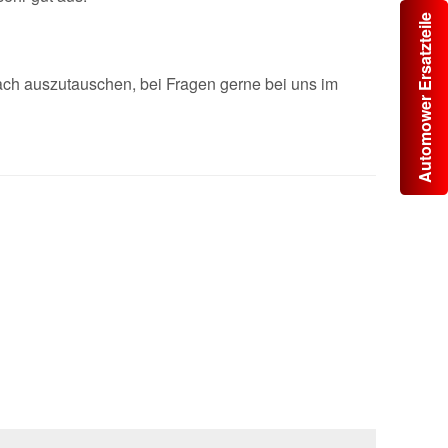
Automower Ersatzteile
ch auszutauschen, bei Fragen gerne bei uns im