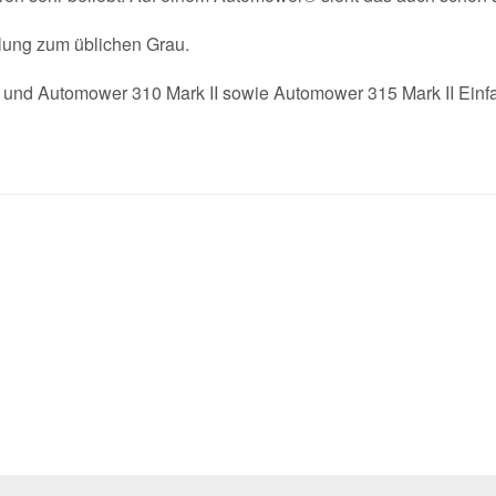
slung zum üblichen Grau.
 und Automower 310 Mark II sowie Automower 315 Mark II Einfa