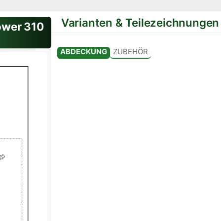
Varianten & Teilezeichnungen
wer 310
Variante: Standard
ABDECKUNG
ZUBEHÖR