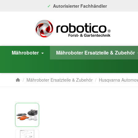
Autorisierter Fachhändler
Mähroboter
Mähroboter Ersatzteile & Zubehör
/
Mähroboter Ersatzteile & Zubehör
/
Husqvarna Automo
Startseite