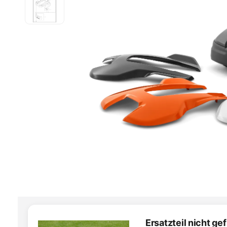
Ersatzteil nicht g