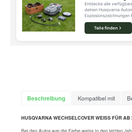
Entdecke alle verfügbare
deinen Husqvarna Autom
Explosionszeichnungen f
Teile finden
Beschreibung
Kompatibel mit
B
HUSQVARNA WECHSELCOVER WEISS FÜR AB 
Bei den Autos war die Farbe weiss in den letzten Ja