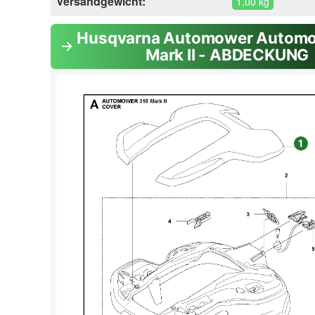
Versandgewicht:
1,00 kg
Husqvarna Automower Automo
Mark II - ABDECKUNG
1