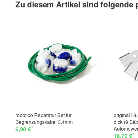
Zu diesem Artikel sind folgende
robotico Reparatur Set für
original H
Begrenzungskabel 3,4mm
dick (9 Stüc
*
6,90 €
Automowe
*
18,70 €