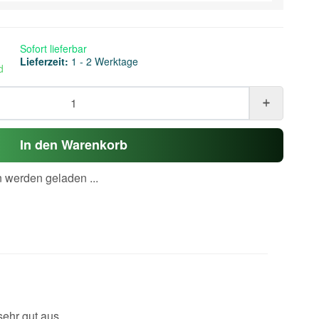
Sofort lieferbar
Lieferzeit:
1 - 2 Werktage
d
In den Warenkorb
werden geladen ...
ehr gut aus.