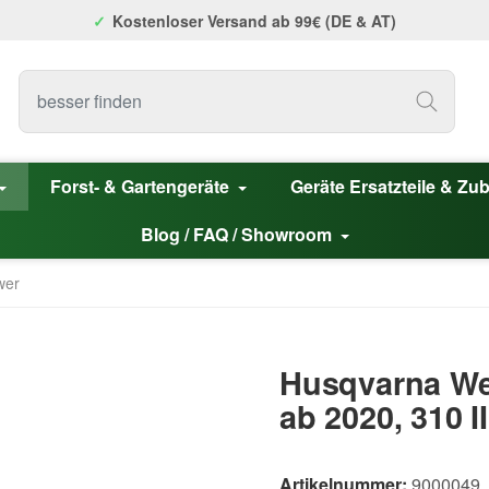
Kostenloser Versand ab 99€ (DE & AT)
Forst- & Gartengeräte
Geräte Ersatzteile & Zu
Blog / FAQ / Showroom
wer
Husqvarna We
ab 2020, 310 II
Artikelnummer:
9000049