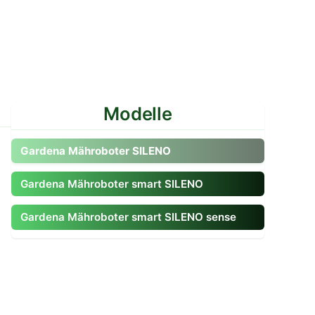
Modelle
Zum Modell gehen
Gardena Mähroboter SILENO
Gardena Mähroboter smart SILENO
Gardena Mähroboter smart SILENO sense