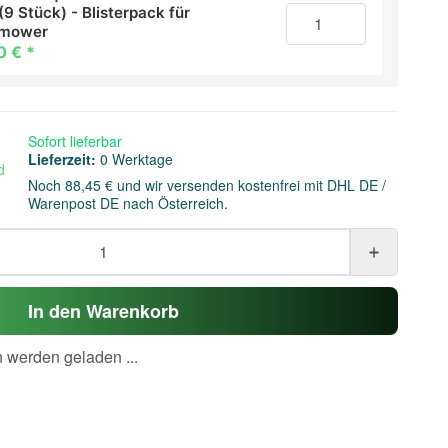
(9 Stück) - Blisterpack für
omower
0 €
*
Sofort lieferbar
Lieferzeit:
0 Werktage
d
Noch 88,45 € und wir versenden kostenfrei mit DHL DE /
Warenpost DE nach Österreich.
In den Warenkorb
werden geladen ...