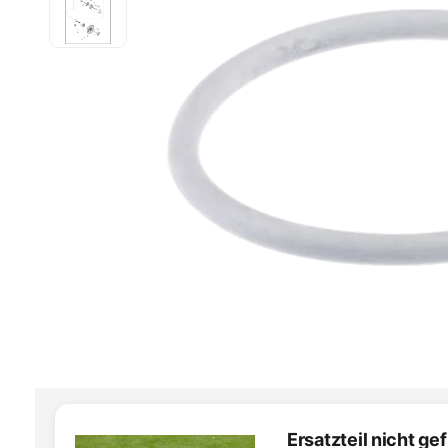
Ersatzteil nicht g