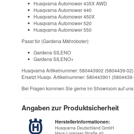
Husqvarna Automower 435X AWD
Husqvarna Automower 440
Husqvarna Automower 450X
Husqvarna Automower 520
Husqvarna Automower 550
Passt für (Gardena Mähroboter):
Gardena SILENO
Gardena SILENO+
Husqvarna Artikelnummer: 580443902 (5804439-02)
Ersetzt Husqv. Artikelnummer: 580443901 (5804439-
Bei Fragen kommen Sie gerne im Showroom auf uns z
Angaben zur Produktsicherheit
Herstellerinformationen:
Husqvarna Deutschland GmbH
Hans-Lorenser-Straße 40