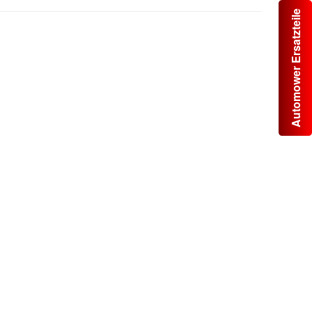
Automower Ersatzteile