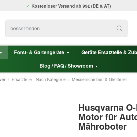
Kostenloser Versand ab 99€ (DE & AT)
Forst- & Gartengeräte
Geräte Ersatzteile & Zu
Blog / FAQ / Showroom
wer
/
Ersatzteile - Nach Kategorie
/
Messerscheiben & Gleitteller
Husqvarna O-
Motor für Au
Mähroboter