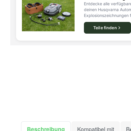
Entdecke alle verfügbare
deinen Husqvarna Autom
Explosionszeichnungen f
Teile finden
Beschreibung
Kompatibel mit
B