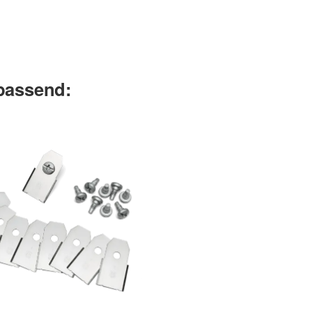
 passend: