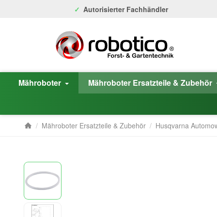
Autorisierter Fachhändler
Mähroboter
Mähroboter Ersatzteile & Zubehör
/
Mähroboter Ersatzteile & Zubehör
/
Husqvarna Automo
Startseite