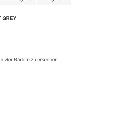
T GREY
en vier Rädern zu erkennen.