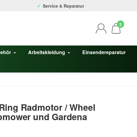
Service & Reparatur
2
behör
Arbeitskleidung
Einsendereparatur
Ring Radmotor / Wheel
tomower und Gardena