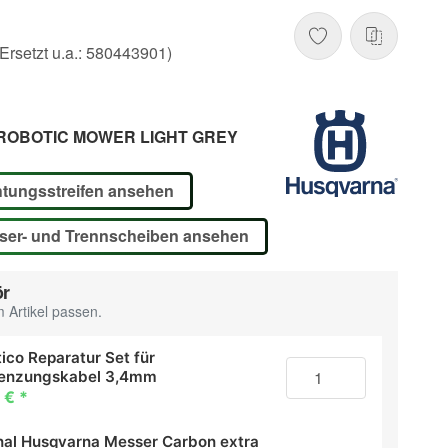
rsetzt u.a.: 580443901)
ROBOTIC MOWER LIGHT GREY
htungsstreifen ansehen
ser- und Trennscheiben ansehen
ör
 Artikel passen.
ico Reparatur Set für
enzungskabel 3,4mm
 €
*
inal Husqvarna Messer Carbon extra