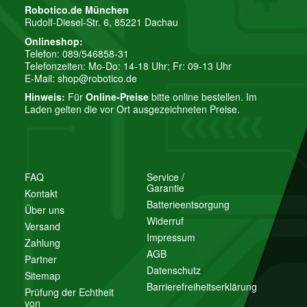
Robotico.de München
Rudolf-Diesel-Str. 6, 85221 Dachau
Onlineshop:
Telefon: 089/546858-31
Telefonzeiten: Mo-Do: 14-18 Uhr; Fr: 09-13 Uhr
E-Mail:
shop@robotico.de
Hinweis:
Für
Online-Preise
bitte online bestellen. Im
Laden gelten die vor Ort ausgezeichneten Preise.
FAQ
Service /
Garantie
Kontakt
Batterieentsorgung
Über uns
Widerruf
Versand
Impressum
Zahlung
AGB
Partner
Datenschutz
Sitemap
Barrierefreiheitserklärung
Prüfung der Echtheit
von