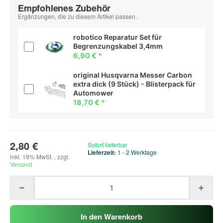
Empfohlenes Zubehör
Ergänzungen, die zu diesem Artikel passen.
robotico Reparatur Set für
Begrenzungskabel 3,4mm
6,90 €
*
original Husqvarna Messer Carbon
extra dick (9 Stück) - Blisterpack für
Automower
18,70 €
*
2,80 €
Sofort lieferbar
Lieferzeit:
1 - 2 Werktage
inkl. 19% MwSt. , zzgl.
Versand
In den Warenkorb