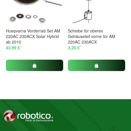
Husqvarna Vorderrad Set AM
Scheibe für oberes
220AC 230ACX Solar Hybrid
Gehäuseteil vorne für AM
ab 2010
220AC 230ACX
*
*
43,99 €
3,20 €