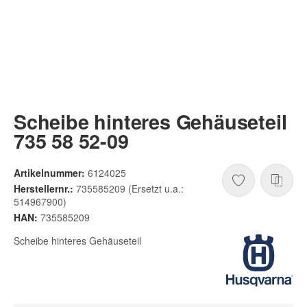
Scheibe hinteres Gehäuseteil
735 58 52-09
Artikelnummer:
6124025
Herstellernr.:
735585209 (Ersetzt u.a.:
514967900)
HAN:
735585209
Scheibe hinteres Gehäuseteil