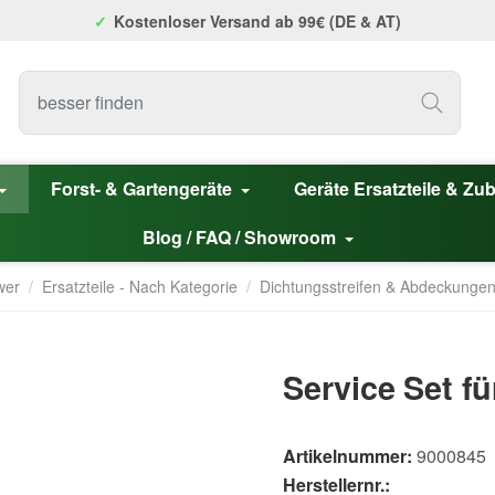
Kostenloser Versand ab 99€ (DE & AT)
Forst- & Gartengeräte
Geräte Ersatzteile & Zu
Blog / FAQ / Showroom
wer
/
Ersatzteile - Nach Kategorie
/
Dichtungsstreifen & Abdeckunge
Service Set f
Artikelnummer:
9000845
Herstellernr.: