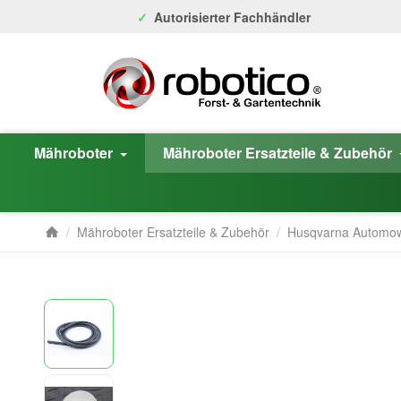
Autorisierter Fachhändler
Mähroboter
Mähroboter Ersatzteile & Zubehör
/
Mähroboter Ersatzteile & Zubehör
/
Husqvarna Automo
Startseite