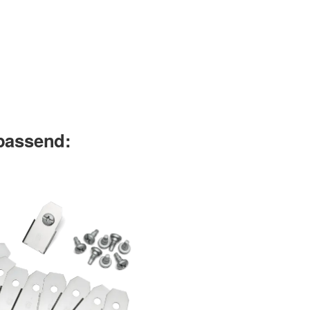
 passend: