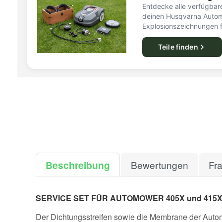
Entdecke alle verfügbare
deinen Husqvarna Autom
Explosionszeichnungen f
Teile finden
Beschreibung
Bewertungen
Fr
SERVICE SET FÜR AUTOMOWER 405X und 415
Der Dichtungsstreifen sowie die Membrane der Automo