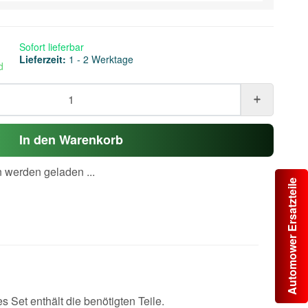
Sofort lieferbar
Lieferzeit:
1 - 2 Werktage
d
In den Warenkorb
werden geladen ...
Automower Ersatzteile
 Set enthält die benötigten Teile.