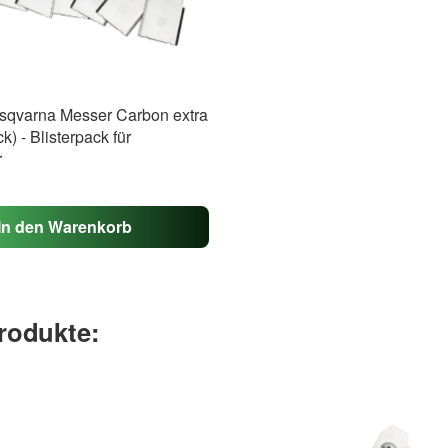
usqvarna Messer Carbon extra
k) - Blisterpack für
r
In den Warenkorb
rodukte: