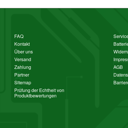
FAQ
Service
Kontakt
Batter
Über uns
Widerr
Versand
Impre
Zahlung
AGB
Partner
Datens
Sitemap
Barrier
Prüfung der Echtheit von
Produktbewertungen