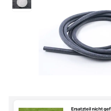
Ersatzteil nicht g