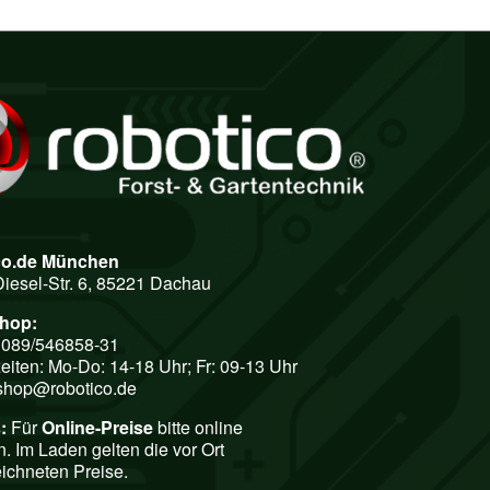
co.de München
Diesel-Str. 6, 85221 Dachau
shop:
: 089/546858-31
eiten: Mo-Do: 14-18 Uhr; Fr: 09-13 Uhr
shop@robotico.de
:
Für
Online-Preise
bitte online
n. Im Laden gelten die vor Ort
ichneten Preise.