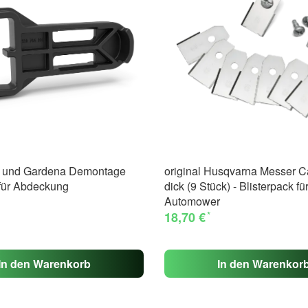
 und Gardena Demontage
original Husqvarna Messer C
für Abdeckung
dick (9 Stück) - Blisterpack fü
Automower
*
18,70 €
In den Warenkorb
In den Warenkor