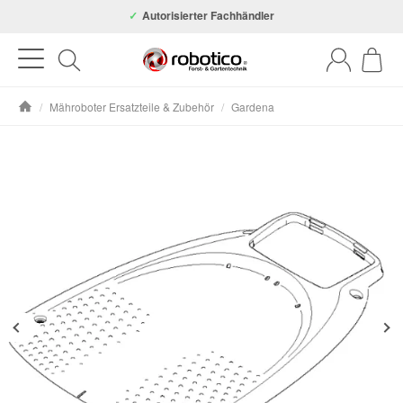
Autorisierter Fachhändler
/
Mähroboter Ersatzteile & Zubehör
/
Gardena
Startseite