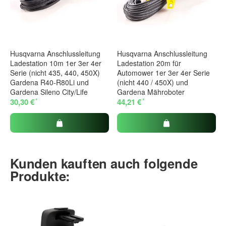
Husqvarna Anschlussleitung
Husqvarna Anschlussleitung
Ladestation 10m 1er 3er 4er
Ladestation 20m für
Serie (nicht 435, 440, 450X)
Automower 1er 3er 4er Serie
Gardena R40-R80Li und
(nicht 440 / 450X) und
Gardena Sileno City/Life
Gardena Mähroboter
*
*
30,30 €
44,21 €
Kunden kauften auch folgende
Produkte: