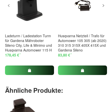
Ladeturm / Ladestation Turm
Husqvarna Netzteil / Trafo für
für Gardena Mähroboter
Automower 105 305 (ab 2020)
Sileno City, Life & Minimo und
310 315 315X 405X 415X und
Husqvarna Automower 115 H
Gardena Sileno
*
*
178,45 €
83,80 €
Ähnliche Produkte: