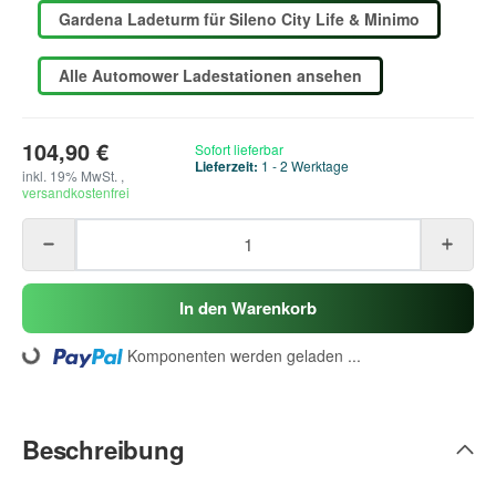
Gardena Ladeturm für Sileno City Life & Minimo
Alle Automower Ladestationen ansehen
104,90 €
Sofort lieferbar
Lieferzeit:
1 - 2 Werktage
inkl. 19% MwSt. ,
versandkostenfrei
In den Warenkorb
Komponenten werden geladen ...
Loading...
Beschreibung