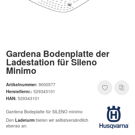
Gardena Bodenplatte der
Ladestation für Sileno
Minimo
Artikelnummer:
9000577
Herstellernr.:
529343101
HAN:
529343101
Gardena Bodeplatte für SILENO minimo
Den
Ladeturm
bieten wir selbstversändlich
ebenso an: