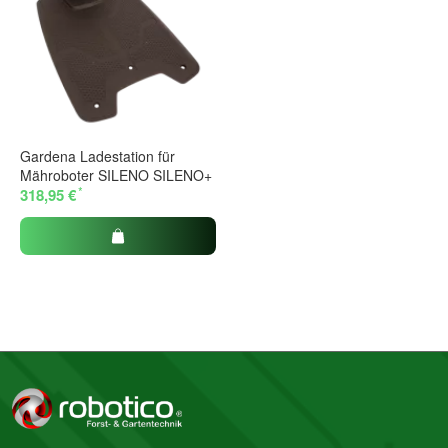
Gardena Ladestation für
Mähroboter SILENO SILENO+
*
318,95 €