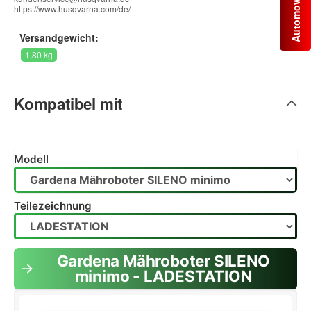
https://www.husqvarna.com/de/
Versandgewicht:
1,80 kg
Kompatibel mit
Modell
Teilezeichnung
Gardena Mähroboter SILENO
minimo - LADESTATION