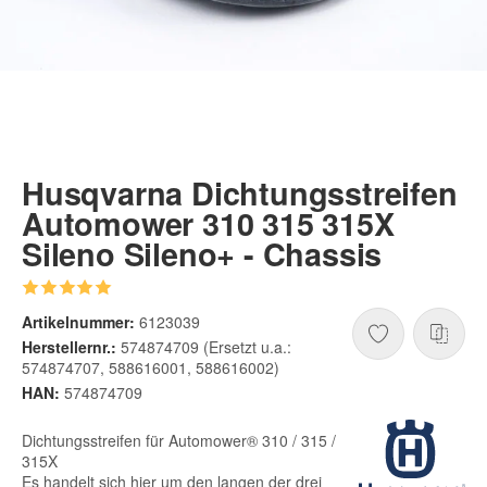
Husqvarna Dichtungsstreifen
Automower 310 315 315X
Sileno Sileno+ - Chassis
Artikelnummer:
6123039
Herstellernr.:
574874709 (Ersetzt u.a.:
574874707, 588616001, 588616002)
HAN:
574874709
Dichtungsstreifen für Automower® 310 / 315 /
315X
Es handelt sich hier um den langen der drei