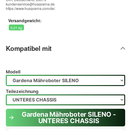
kundenservice@husqvarna.de
https://www.husqvarna.com/de/
Versandgewicht:
0,01 kg
Kompatibel mit
Modell
Teilezeichnung
Gardena Mähroboter SILENO -
UNTERES CHASSIS