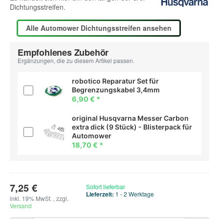
Dichtungsstreifen.
Alle Automower Dichtungsstreifen ansehen
Empfohlenes Zubehör
Ergänzungen, die zu diesem Artikel passen.
robotico Reparatur Set für
Begrenzungskabel 3,4mm
6,90 €
*
original Husqvarna Messer Carbon
extra dick (9 Stück) - Blisterpack für
Automower
18,70 €
*
7,25 €
Sofort lieferbar
Lieferzeit:
1 - 2 Werktage
inkl. 19% MwSt. , zzgl.
Versand