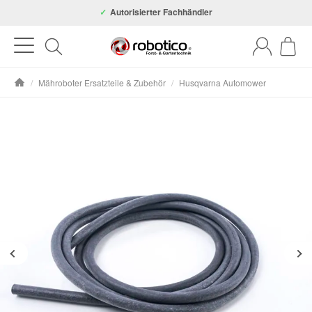
Autorisierter Fachhändler
/
Mähroboter Ersatzteile & Zubehör
/
Husqvarna Automower
Startseite