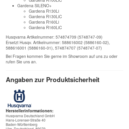
Gardena SILENO+
Gardena R130Li
Gardena R130LiC
Gardena R160Li
Gardena R160LiC
Husqvarna Artikelnummer: 574874709 (5748747-09)
Ersetzt Husqv. Artikelnummer: 588616002 (5886160-02),
588616001 (5886160-01), 574874707 (5748747-07)
Bei Fragen kommen Sie gerne im Showroom auf uns zu oder
rufen Sie uns an.
Angaben zur Produktsicherheit
Herstellerinformationen:
Husqvarna Deutschland GmbH
Hans-Lorenser-Straße 40
Baden-Württemberg
Ulm, Deutschland, 89079