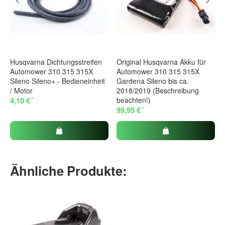
Husqvarna Dichtungsstreifen
Original Husqvarna Akku für
Automower 310 315 315X
Automower 310 315 315X
Sileno Sileno+ - Bedieneinheit
Gardena Sileno bis ca.
/ Motor
2018/2019 (Beschreibung
*
4,10 €
beachten!)
*
99,95 €
Ähnliche Produkte: