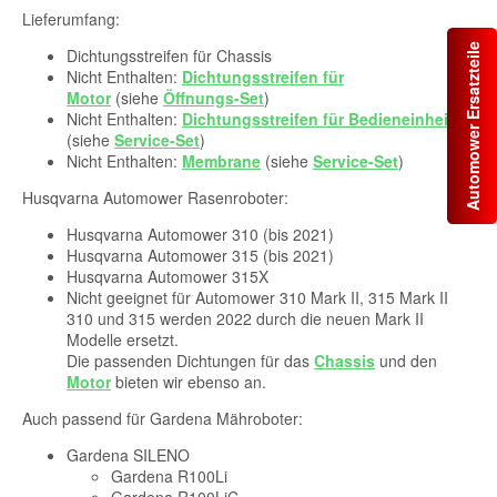
Lieferumfang:
Automower Ersatzteile
Dichtungsstreifen für Chassis
Nicht Enthalten:
Dichtungsstreifen für
Motor
(siehe
Öffnungs-Set
)
Nicht Enthalten:
Dichtungsstreifen für Bedieneinheit
(siehe
Service-Set
)
Nicht Enthalten:
Membrane
(siehe
Service-Set
)
Husqvarna Automower Rasenroboter:
Husqvarna Automower 310 (bis 2021)
Husqvarna Automower 315 (bis 2021)
Husqvarna Automower 315X
Nicht geeignet für Automower 310 Mark II, 315 Mark II
310 und 315 werden 2022 durch die neuen Mark II
Modelle ersetzt.
Die passenden Dichtungen für das
Chassis
und den
Motor
bieten wir ebenso an.
Auch passend für Gardena Mähroboter:
Gardena SILENO
Gardena R100Li
Gardena R100LiC