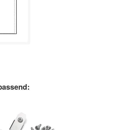
 passend: