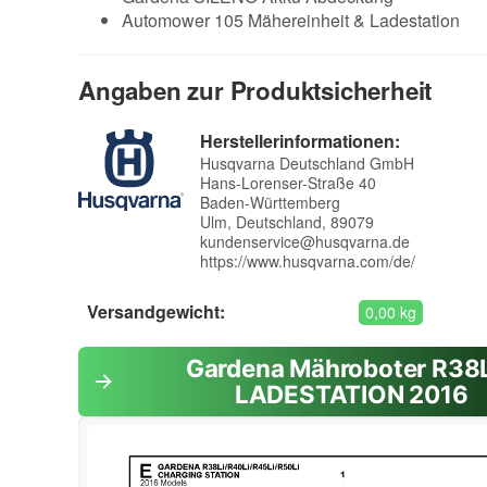
Automower 105 Mähereinheit & Ladestation
Angaben zur Produktsicherheit
Herstellerinformationen:
Husqvarna Deutschland GmbH
Hans-Lorenser-Straße 40
Baden-Württemberg
Ulm, Deutschland, 89079
kundenservice@husqvarna.de
https://www.husqvarna.com/de/
Versandgewicht:
0,00 kg
Gardena Mähroboter R38L
LADESTATION 2016