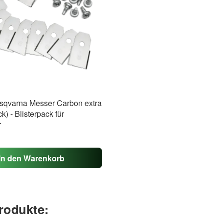
usqvarna Messer Carbon extra
k) - Blisterpack für
r
In den Warenkorb
rodukte: