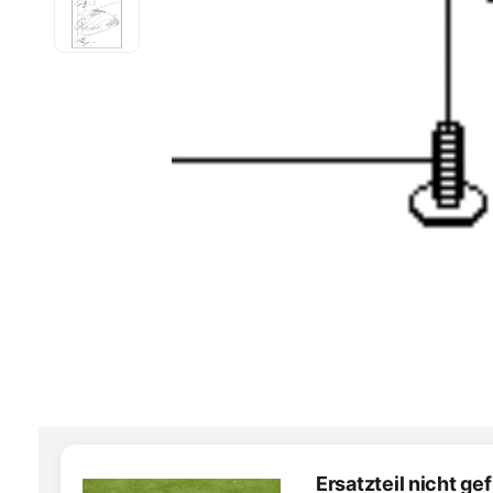
Ersatzteil nicht g