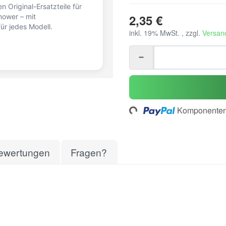
n Original-Ersatzteile für
2,35 €
ower – mit
ür jedes Modell.
inkl. 19% MwSt. , zzgl.
Versan
Loading...
Komponenten 
ewertungen
Fragen?