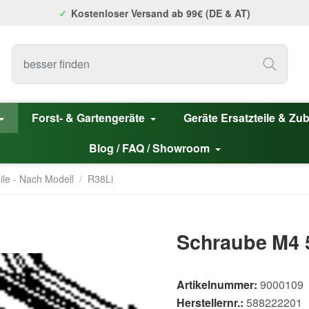
Kostenloser Versand ab 99€ (DE & AT)
Forst- & Gartengeräte
Geräte Ersatzteile & Zu
Blog / FAQ / Showroom
ile - Nach Modell
/
R38Li
Schraube M4 
Artikelnummer:
9000109
Herstellernr.:
588222201