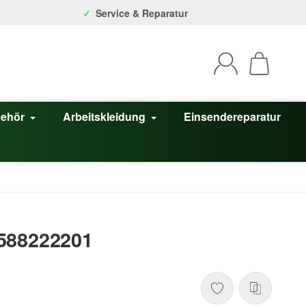
Service & Reparatur
behör
Arbeitskleidung
Einsendereparatur
588222201