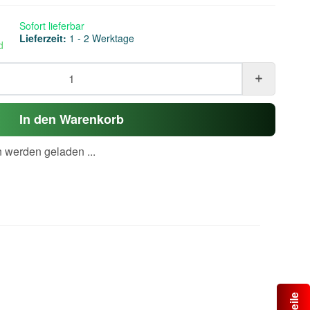
Sofort lieferbar
Lieferzeit:
1 - 2 Werktage
d
In den Warenkorb
werden geladen ...