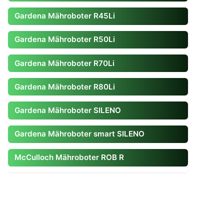
Gardena Mähroboter R45Li
Gardena Mähroboter R50Li
Gardena Mähroboter R70Li
Gardena Mähroboter R80Li
Gardena Mähroboter SILENO
Gardena Mähroboter smart SILENO
McCulloch Mähroboter ROB R