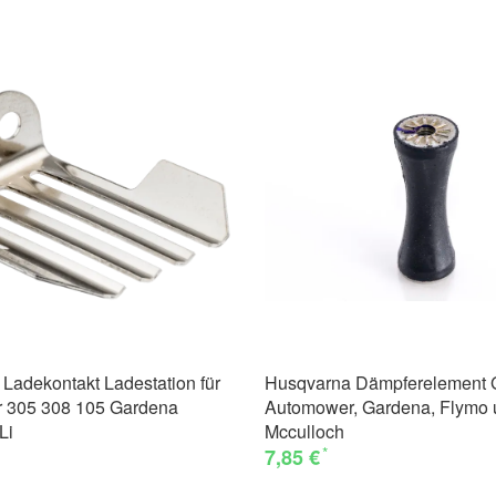
Ladekontakt Ladestation für
Husqvarna Dämpferelement 
 305 308 105 Gardena
Automower, Gardena, Flymo 
Li
Mcculloch
*
7,85 €