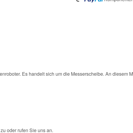
Loading...
senroboter. Es handelt sich um die Messerscheibe. An diesem Me
u oder rufen Sie uns an.