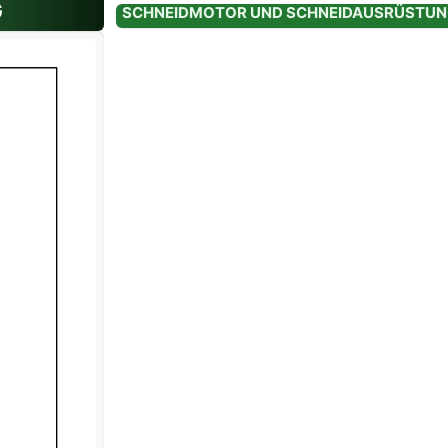
G
Variante: Standard
SCHNEIDMOTOR UND SCHNEIDAUSRÜSTU