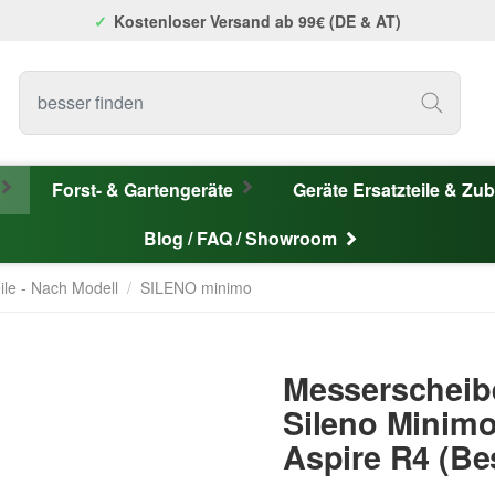
Kostenloser Versand ab 99€ (DE & AT)
Forst- & Gartengeräte
Geräte Ersatzteile & Zu
Blog / FAQ / Showroom
ile - Nach Modell
/
SILENO minimo
Messerscheib
Sileno Minim
Aspire R4 (Be