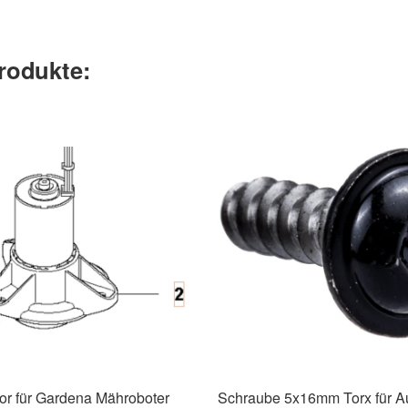
rodukte:
r für Gardena Mähroboter
Schraube 5x16mm Torx für 