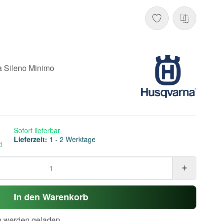
a Sileno Minimo
Sofort lieferbar
Lieferzeit:
1 - 2 Werktage
d
In den Warenkorb
werden geladen ...