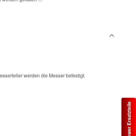
sserteller werden die Messer befestigt.
Automower Ersatzteile