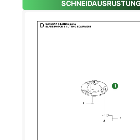
SCHNEIDAUSRÜSTUN
1