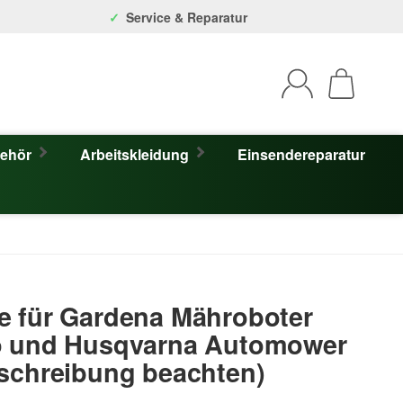
Service & Reparatur
behör
Arbeitskleidung
Einsendereparatur
e für Gardena Mähroboter
o und Husqvarna Automower
schreibung beachten)