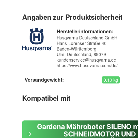
Angaben zur Produktsicherheit
Herstellerinformationen:
Husqvarna Deutschland GmbH
Hans-Lorenser-Straße 40
Baden-Württemberg
Ulm, Deutschland, 89079
kundenservice@husqvarna.de
https://www.husqvarna.com/de/
Versandgewicht:
0,10 kg
Kompatibel mit
Gardena Mähroboter SILENO m
SCHNEIDMOTOR UND