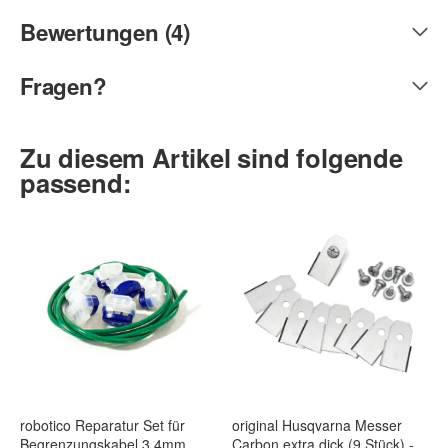
Bewertungen (4)
Fragen?
Zu diesem Artikel sind folgende
passend:
robotico Reparatur Set für
original Husqvarna Messer
Begrenzungskabel 3,4mm
Carbon extra dick (9 Stück) -