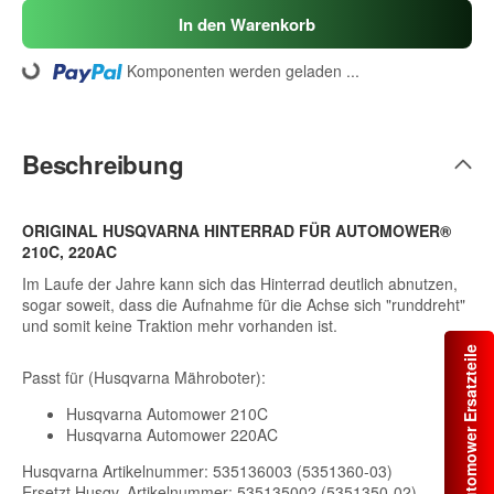
In den Warenkorb
Komponenten werden geladen ...
Loading...
Beschreibung
ORIGINAL HUSQVARNA HINTERRAD FÜR AUTOMOWER®
210C, 220AC
Im Laufe der Jahre kann sich das Hinterrad deutlich abnutzen,
sogar soweit, dass die Aufnahme für die Achse sich "runddreht"
und somit keine Traktion mehr vorhanden ist.
Automower Ersatzteile
Passt für (Husqvarna Mähroboter):
Husqvarna Automower 210C
Husqvarna Automower 220AC
Husqvarna Artikelnummer: 535136003 (5351360-03)
Ersetzt Husqv. Artikelnummer: 535135002 (5351350-02)