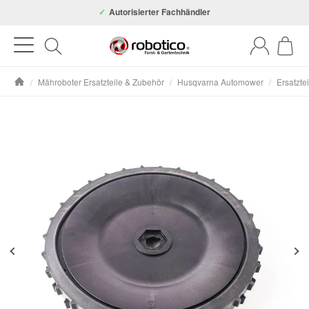
Autorisierter Fachhändler
/
Mähroboter Ersatzteile & Zubehör
/
Husqvarna Automower
/
Ersatzte
Startseite