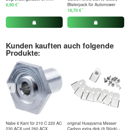
*
6,90 €
Blisterpack für Automower
*
18,70 €
Kunden kauften auch folgende
Produkte:
Nabe 6 Kant für 210 C 220 AC
original Husqvarna Messer
230 ACX und 260 ACX
Carbon extra dick (9 Stück) -