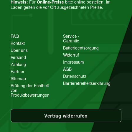
Hinweis:
Für
Online-Preise
bitte online bestellen. Im
Laden gelten die vor Ort ausgezeichneten Preise.
FAQ
Service /
Garantie
Kontakt
Batterieentsorgung
Über uns
Widerruf
Versand
Impressum
Zahlung
AGB
Partner
Datenschutz
Sitemap
Barrierefreiheitserklärung
Prüfung der Echtheit
von
Produktbewertungen
Vertrag widerrufen