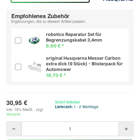
Empfohlenes Zubehör
Ergänzungen, die zu diesem Artikel passen.
robotico Reparatur Set für
Begrenzungskabel 3,4mm
6,90 €
*
original Husqvarna Messer Carbon
extra dick (9 Stück) - Blisterpack für
Automower
18,70 €
*
30,95 €
Sofort lieferbar
Lieferzeit:
1 - 2 Werktage
inkl. 19% MwSt. , zzgl.
Versand