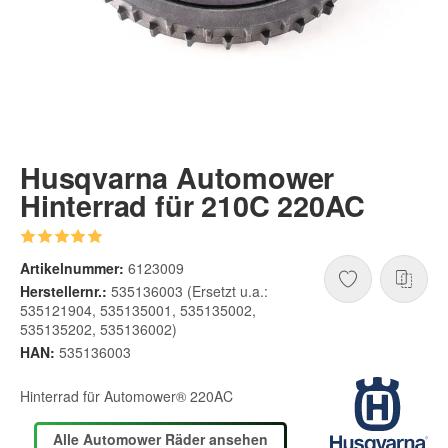
Husqvarna Automower
Hinterrad für 210C 220AC
Artikelnummer:
6123009
Herstellernr.:
535136003 (Ersetzt u.a.:
535121904, 535135001, 535135002,
535135202, 535136002)
HAN:
535136003
Hinterrad für Automower® 220AC
Alle Automower Räder ansehen