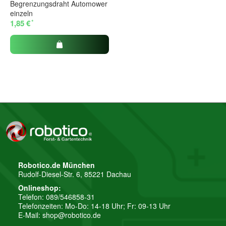
Begrenzungsdraht Automower
einzeln
*
1,85 €
Robotico.de München
Rudolf-Diesel-Str. 6, 85221 Dachau
Onlineshop:
Telefon: 089/546858-31
Telefonzeiten: Mo-Do: 14-18 Uhr; Fr: 09-13 Uhr
E-Mail:
shop@robotico.de