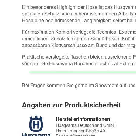
Ein besonderes Highlight der Hose ist das Husqvarna
optimalen Schutz, auch in herausfordernden Arbeitsp
Hose eine beeindruckende Langlebigkeit, selbst bei 
Für maximalen Komfort verfügt die Technical Extreme 
ermöglichen. Zusätzlich sorgen Schnürhaken, Knöchel
anpassbaren Klettverschlüsse am Bund und der mitge
Praktische versiegelte Taschen bieten ausreichend P
können. Die Husqvarna Bundhose Technical Extreme i
Bei Fragen kommen Sie gerne im Showroom auf uns z
Angaben zur Produktsicherheit
Herstellerinformationen:
Husqvarna Deutschland GmbH
Hans-Lorenser-Straße 40