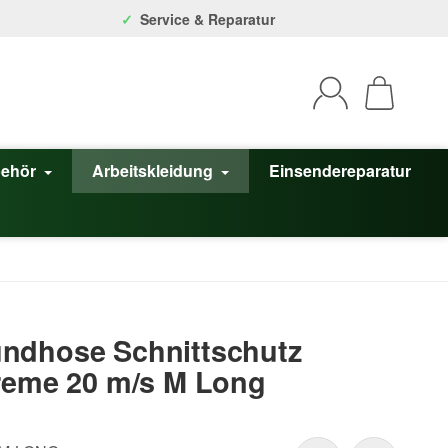
Service & Reparatur
behör
Arbeitskleidung
Einsendereparatur
ndhose Schnittschutz
reme 20 m/s M Long