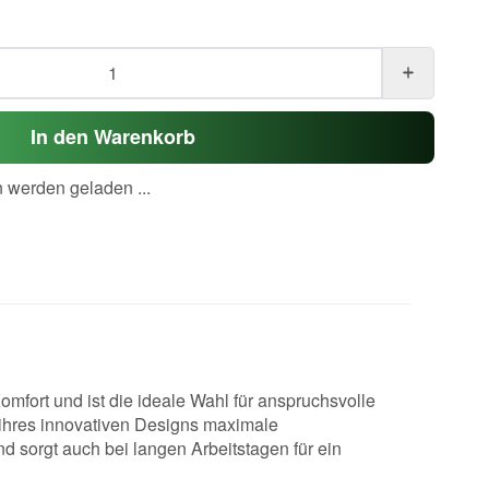
In den Warenkorb
werden geladen ...
mfort und ist die ideale Wahl für anspruchsvolle
k ihres innovativen Designs maximale
d sorgt auch bei langen Arbeitstagen für ein