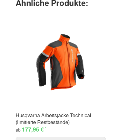
Ähnliche Produkte:
Husqvarna Arbeitsjacke Technical
(limitierte Restbestände)
*
177,95 €
ab