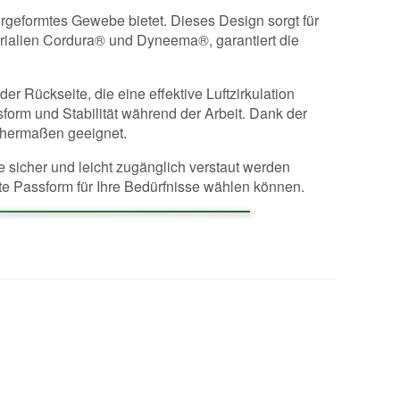
rgeformtes Gewebe bietet. Dieses Design sorgt für
erialien Cordura® und Dyneema®, garantiert die
r Rückseite, die eine effektive Luftzirkulation
form und Stabilität während der Arbeit. Dank der
ichermaßen geeignet.
 sicher und leicht zugänglich verstaut werden
te Passform für Ihre Bedürfnisse wählen können.