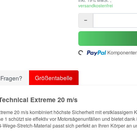
versandkostenfrei
Komponenten 
Loading...
Größentabelle
Fragen?
echnical Extreme 20 m/s
eme 20 m/s kombiniert höchste Sicherheit mit erstklassigem Ko
sse 1 schützt sie effektiv vor Motorsägenunfällen und bietet dan
Wege-Stretch-Material passt sich perfekt an Ihren Körper an un