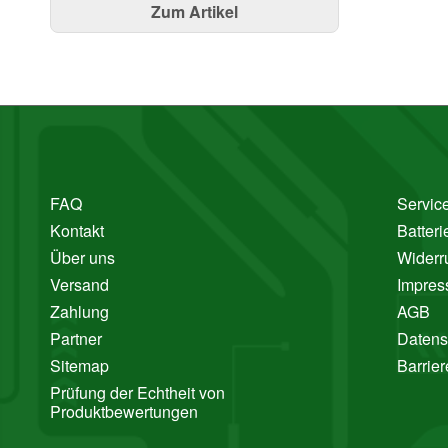
Zum Artikel
FAQ
Service
Kontakt
Batter
Über uns
Widerr
Versand
Impre
Zahlung
AGB
Partner
Datens
Sitemap
Barrier
Prüfung der Echtheit von
Produktbewertungen