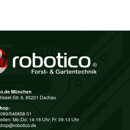
co.de München
Diesel-Str. 6, 85221 Dachau
shop:
: 089/546858-31
eiten: Mo-Do: 14-18 Uhr; Fr: 09-13 Uhr
shop@robotico.de