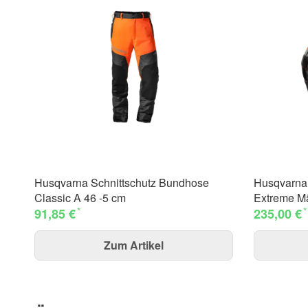
Husqvarna Schnittschutz Bundhose
Husqvarna 
Classic A 46 -5 cm
Extreme M
*
*
91,85 €
235,00 €
Zum Artikel