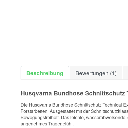
Beschreibung
Bewertungen (1)
Husqvarna Bundhose Schnittschutz T
Die Husqvarna Bundhose Schnittschutz Technical Extr
Forstarbeiten. Ausgestattet mit der Schnittschutzkla
Bewegungsfreiheit. Das leichte, wasserabweisende 4-
angenehmes Tragegefühl.