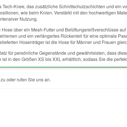
 Tech-Knee, das zusätzliche Schnittschutzschichten und ein vo
ositionen, wie beim Knien. Verstärkt mit den hochwertigen Mat
intensiver Nutzung.
Hose über ein Mesh-Futter und Belüftungsreißverschlüsse auf de
riemen und ein verlängertes Rückenteil für eine optimale Pass
lieferten Hosenträger ist die Hose für Männer und Frauen gle
latz für persönliche Gegenstände und gewährleisten, dass diese
st in den Größen XS bis XXL erhältlich, sodass Sie die perfek
u oder rufen Sie uns an.