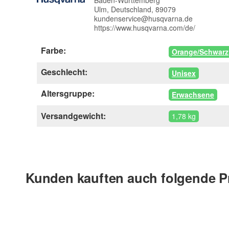
Baden-Württemberg
Ulm, Deutschland, 89079
kundenservice@husqvarna.de
https://www.husqvarna.com/de/
Farbe:
Orange/Schwarz
Geschlecht:
Unisex
Altersgruppe:
Erwachsene
Versandgewicht:
1,78 kg
Kunden kauften auch folgende P