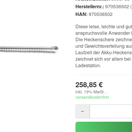
Herstellernr.:
970536502 (E
HAN:
970536502
Diese leise, leichte und g
anspruchsvolle Anwender i
Die Heckenschere zeichnet
und Gewichtsverteilung au
Laufzeit der Akku-Heckens
zeichnet sich vor allem be
Ladestation.
258,85 €
inkl. 19% MwSt. ,
versandkostenfrei