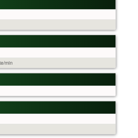
te/min