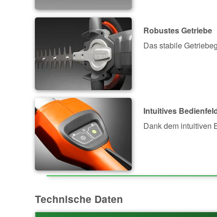
Robustes Getriebe
Das stabile Getriebe
Intuitives Bedienfel
Dank dem intuitiven B
Technische Daten