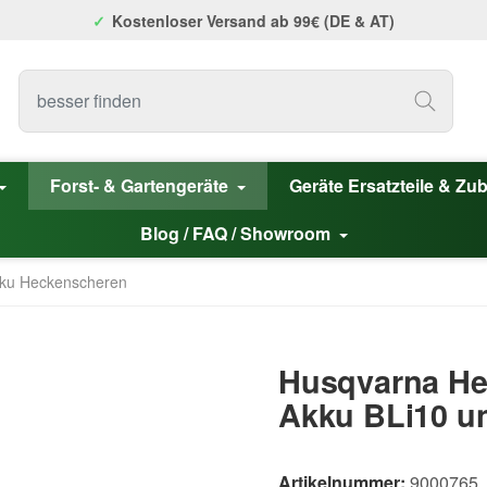
Kostenloser Versand ab 99€ (DE & AT)
Forst- & Gartengeräte
Geräte Ersatzteile & Zu
Blog / FAQ / Showroom
ku Heckenscheren
Husqvarna He
Akku BLi10 u
Artikelnummer:
9000765