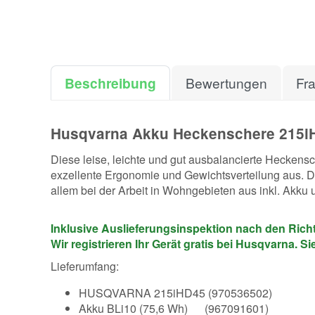
Beschreibung
Bewertungen
Fr
Husqvarna Akku Heckenschere 215iH
Diese leise, leichte und gut ausbalancierte Heckens
exzellente Ergonomie und Gewichtsverteilung aus. D
allem bei der Arbeit in Wohngebieten aus inkl. Akku 
Inklusive Auslieferungsinspektion nach den Richtl
Wir registrieren Ihr Gerät gratis bei Husqvarna. 
Lieferumfang:
HUSQVARNA 215iHD45 (970536502)
Akku BLi10 (75,6 Wh) (967091601)