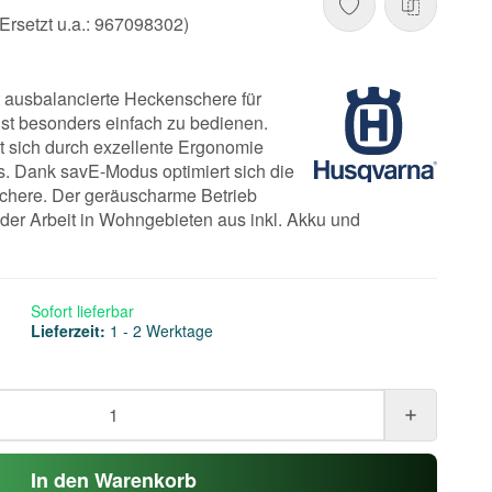
rsetzt u.a.: 967098302)
ut ausbalancierte Heckenschere für
st besonders einfach zu bedienen.
 sich durch exzellente Ergonomie
s. Dank savE-Modus optimiert sich die
chere. Der geräuscharme Betrieb
i der Arbeit in Wohngebieten aus inkl. Akku und
Sofort lieferbar
Lieferzeit:
1 - 2 Werktage
In den Warenkorb