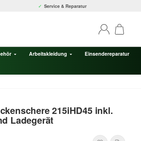
Service & Reparatur
behör
Arbeitskleidung
Einsendereparatur
ckenschere 215iHD45 inkl.
nd Ladegerät