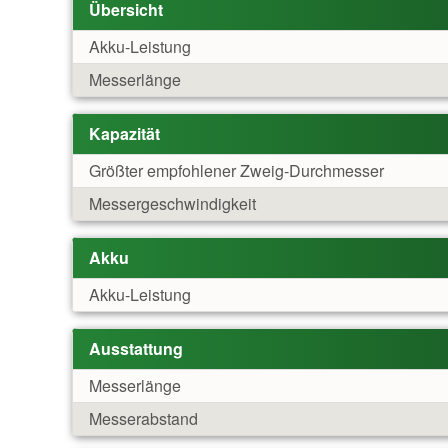
Übersicht
Akku-Leistung
Messerlänge
Kapazität
Größter empfohlener Zweig-Durchmesser
Messergeschwindigkeit
Akku
Akku-Leistung
Ausstattung
Messerlänge
Messerabstand