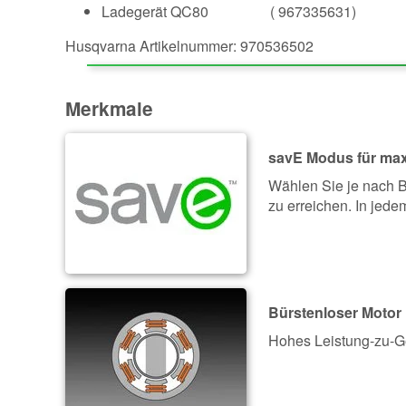
Ladegerät QC80 ( 967335631)
Husqvarna Artikelnummer: 970536502
Merkmale
savE Modus für max
Wählen Sie je nach 
zu erreichen. In jede
Bürstenloser Motor
Hohes Leistung-zu-Ge