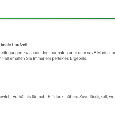
imale Laufzeit
Bedingungen zwischen dem normalen oder dem savE Modus, um 
m Fall erhalten Sie immer ein perfektes Ergebnis.
wicht-Verhältnis für mehr Effizienz, höhere Zuverlässigkeit, w