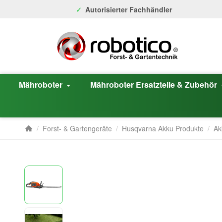
Autorisierter Fachhändler
Mähroboter
Mähroboter Ersatzteile & Zubehör
/
Forst- & Gartengeräte
/
Husqvarna Akku Produkte
/
Ak
Startseite