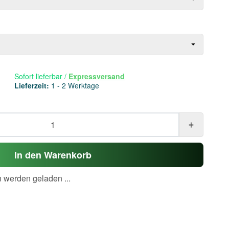
Sofort lieferbar
/
Expressversand
Lieferzeit:
1 - 2 Werktage
In den Warenkorb
werden geladen ...