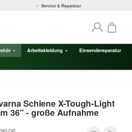
Service & Reparatur
behör
Arbeitskleidung
Einsendereparatur
varna Schiene X-Tough-Light
cm 36" - große Aufnahme
090-GR