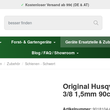
Kostenloser Versand ab 99€ (DE & AT)
Forst- & Gartengeräte
Geräte Ersatzteile & Zu
Blog / FAQ / Showroom
en
/
Zubehör
/
Schienen - Schwert
Original Husq
3/8 1,5mm 90
Artikelnummer:
9018104-