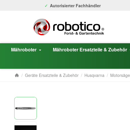
Autorisierter Fachhändler
Mähroboter
Mähroboter Ersatzteile & Zubehör
/
Geräte Ersatzteile & Zubehör
/
Husqvarna
/
Motorsäg
Startseite