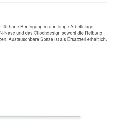
e
 für harte Bedingungen und lange Arbeitstage
RSN-Nase und das Öllochdesign sowohl die Reibung
n. Austauschbare Spitze ist als Ersatzteil erhältlich.