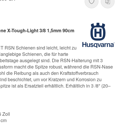
ene X-Tough-Light 3/8 1,5mm 90cm
RSN Schienen sind leicht, leicht zu
anglebige Schienen, die für harte
eitstage ausgelegt sind. Die RSN-Halterung mit 3
assform macht die Spitze robust, während die RSN-Nase
hl die Reibung als auch den Kraftstoffverbrauch
ind beschichtet, um vor Kratzern und Korrosion zu
ze ist als Ersatzteil erhältlich. Erhältlich in 3 /8" (20–
6 Zoll
0 cm