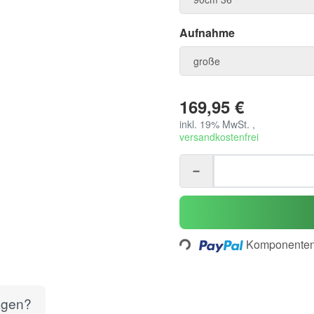
Aufnahme
Aufnahme
große
169,95 €
inkl. 19% MwSt. ,
versandkostenfrei
Loading...
Komponenten 
agen?