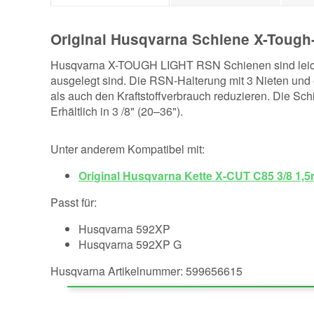
Original Husqvarna Schiene X-Tough
Husqvarna X-TOUGH LIGHT RSN Schienen sind leicht,
ausgelegt sind. Die RSN-Halterung mit 3 Nieten und
als auch den Kraftstoffverbrauch reduzieren. Die Schi
Erhältlich in 3 /8" (20–36").
Unter anderem Kompatibel mit:
Original Husqvarna Kette X-CUT C85 3/8 1
Passt für:
Husqvarna 592XP
Husqvarna 592XP G
Husqvarna Artikelnummer: 599656615