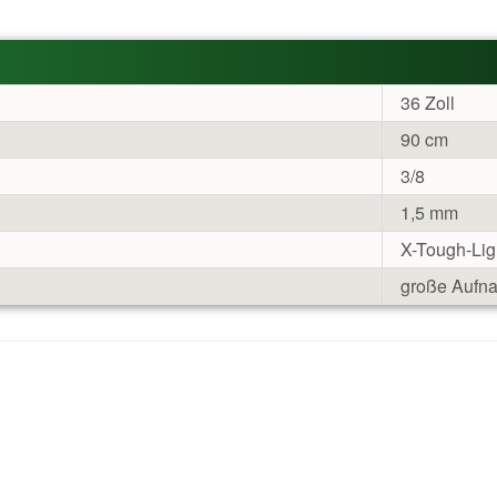
36 Zoll
90 cm
3/8
1,5 mm
X-Tough-Lig
große Aufn