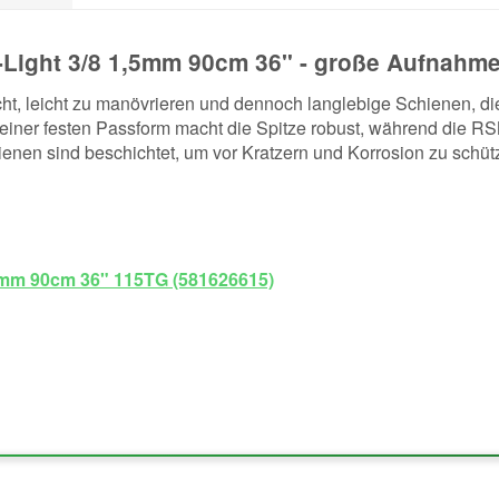
-Light 3/8 1,5mm 90cm 36" - große Aufnahm
 leicht zu manövrieren und dennoch langlebige Schienen, die
 einer festen Passform macht die Spitze robust, während die 
enen sind beschichtet, um vor Kratzern und Korrosion zu schütze
,5mm 90cm 36" 115TG (581626615)