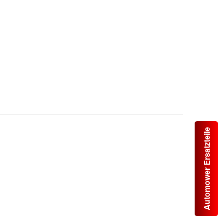
Automower Ersatzteile