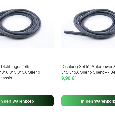
Dichtungsstreifen
Dichtung Set für Automower 
 310 315 315X Sileno
315 315X Sileno Sileno+ - B
*
Chassis
9,90 €
In den Warenkorb
In den Warenkor