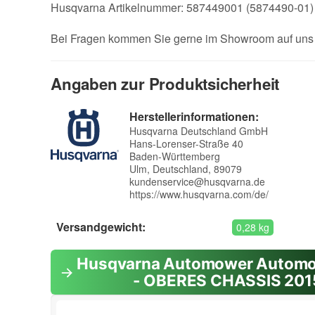
Husqvarna Artikelnummer: 587449001 (5874490-01)
Bei Fragen kommen Sie gerne im Showroom auf uns 
Angaben zur Produktsicherheit
Herstellerinformationen:
Husqvarna Deutschland GmbH
Hans-Lorenser-Straße 40
Baden-Württemberg
Ulm, Deutschland, 89079
kundenservice@husqvarna.de
https://www.husqvarna.com/de/
Versandgewicht:
0,28 kg
Husqvarna Automower Automo
- OBERES CHASSIS 201