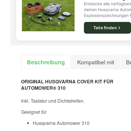
Entdecke alle verfügbare
deinen Husqvarna Autom
Explosionszeichnungen f
Teile finden
Beschreibung
Kompatibel mit
B
ORIGINAL HUSQVARNA COVER KIT FÜR
AUTOMOWER® 310
Inkl. Tastatur und Dichtstreifen.
Geeignet für
Husqvarna Automower 310