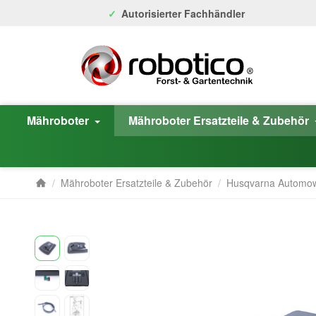
Autorisierter Fachhändler
Mähroboter
Mähroboter Ersatzteile & Zubehör
/
Mähroboter Ersatzteile & Zubehör
/
Husqvarna Automo
Startseite