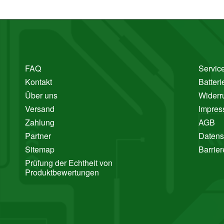
FAQ
Service
Kontakt
Batter
Über uns
Widerr
Versand
Impre
Zahlung
AGB
Partner
Datens
Sitemap
Barrier
Prüfung der Echtheit von
Produktbewertungen