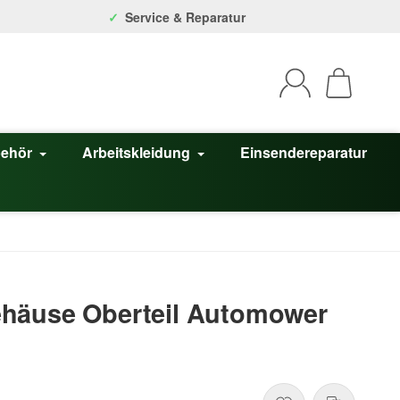
Service & Reparatur
behör
Arbeitskleidung
Einsendereparatur
häuse Oberteil Automower