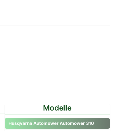
Modelle
Zum Modell gehen
Husqvarna Automower Automower 310