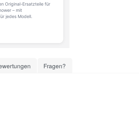
n Original-Ersatzteile für
ower – mit
ür jedes Modell.
ewertungen
Fragen?