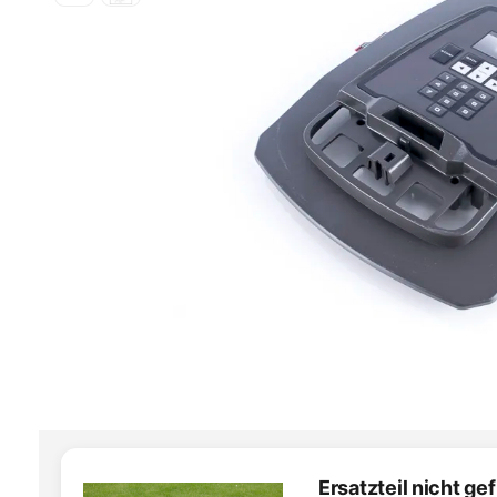
Ersatzteil nicht g