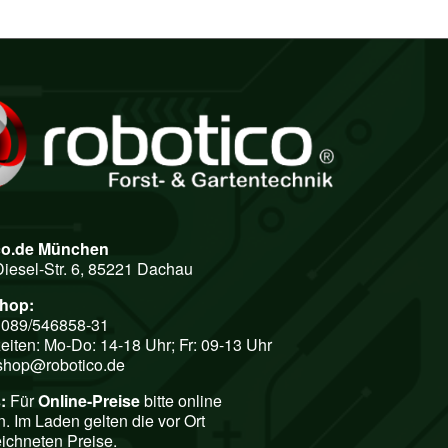
co.de München
Diesel-Str. 6, 85221 Dachau
shop:
: 089/546858-31
eiten: Mo-Do: 14-18 Uhr; Fr: 09-13 Uhr
shop@robotico.de
:
Für
Online-Preise
bitte online
n. Im Laden gelten die vor Ort
ichneten Preise.