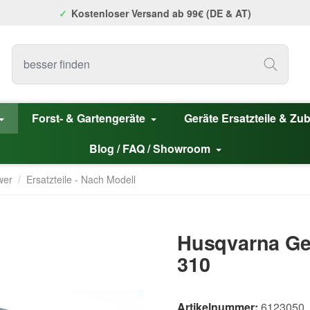
Kostenloser Versand ab 99€ (DE & AT)
Forst- & Gartengeräte
Geräte Ersatzteile & Zu
Blog / FAQ / Showroom
wer
/
Ersatzteile - Nach Modell
Husqvarna Ge
310
Artikelnummer:
6123050