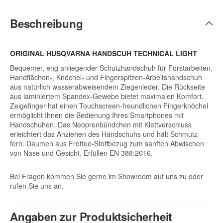
Beschreibung
ORIGINAL HUSQVARNA HANDSCUH TECHNICAL LIGHT
Bequemer, eng anliegender Schutzhandschuh für Forstarbeiten.
Handflächen-, Knöchel- und Fingerspitzen-Arbeitshandschuh
aus natürlich wasserabweisendem Ziegenleder. Die Rückseite
aus laminiertem Spandex-Gewebe bietet maximalen Komfort.
Zeigefinger hat einen Touchscreen-freundlichen Fingerknöchel
ermöglicht Ihnen die Bedienung Ihres Smartphones mit
Handschuhen. Das Neoprenbündchen mit Klettverschluss
erleichtert das Anziehen des Handschuhs und hält Schmutz
fern. Daumen aus Frottee-Stoffbezug zum sanften Abwischen
von Nase und Gesicht. Erfüllen EN 388:2016.
Bei Fragen kommen Sie gerne im Showroom auf uns zu oder
rufen Sie uns an.
Angaben zur Produktsicherheit