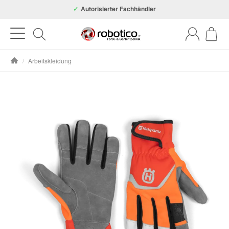
Autorisierter Fachhändler
/
Arbeitskleidung
Startseite