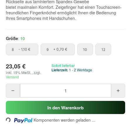
Rückseite aus laminiertem Spandex-Gewebe
bietet maximalen Komfort. Zeigefinger hat einen Touchscreen-
freundlichen Fingerknöchel ermöglicht Ihnen die Bedienung
Ihres Smartphones mit Handschuhen.
Größe
10
8
9
10
12
8
- 1,10 €
9
+ 0,70 €
10
12
23,05 €
Sofort lieferbar
Lieferzeit:
1 - 2 Werktage
inkl. 19% MwSt. , zzgl.
Versand
Loading...
In den Warenkorb
Komponenten werden geladen ...