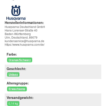
Herstellerinformationen:
Husqvarna Deutschland GmbH
Hans-Lorenser-Straße 40
Baden-Württemberg
Ulm, Deutschland, 89079
kundenservice@husqvarna.de
https://www.husqvarna.com/de/
Farbe:
Orange/Schwarz
Geschlecht:
Unisex
Altersgruppe:
Erwachsene
Versandgewicht:
0,14 kg