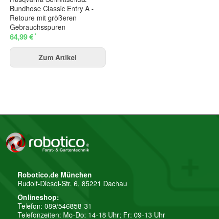
Bundhose Classic Entry A -
Retoure mit größeren
Gebrauchsspuren
*
64,99 €
Zum Artikel
Robotico.de München
Rudolf-Diesel-Str. 6, 85221 Dachau
Onlineshop:
Telefon: 089/546858-31
Telefonzeiten: Mo-Do: 14-18 Uhr; Fr: 09-13 Uhr